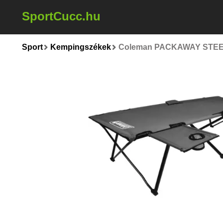
SportCucc.hu
Sport
Kempingszékek
Coleman PACKAWAY STEEL 