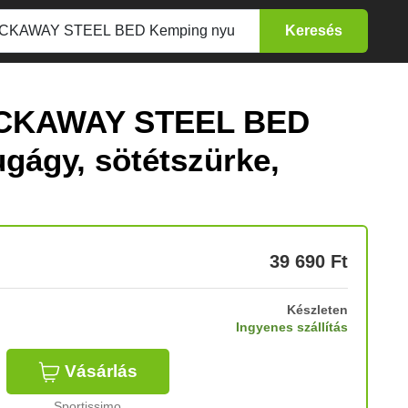
ACKAWAY STEEL BED
gágy, sötétszürke,
39 690
Ft
Készleten
Ingyenes szállítás
Vásárlás
Sportissimo