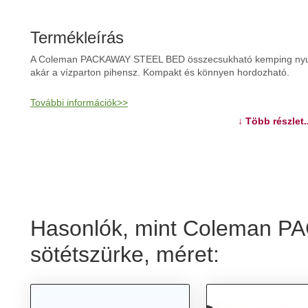
Termékleírás
A Coleman PACKAWAY STEEL BED összecsukható kemping nyugág
akár a vízparton pihensz. Kompakt és könnyen hordozható.
További információk>>
↓ Több részlet..
Hasonlók, mint Coleman 
sötétszürke, méret: