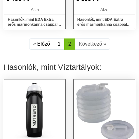
Alza
Alza
Hasonlók, mint EDA Extra
Hasonlók, mint EDA Extra
erős marmonkanna csappal
erős marmonkanna csappal
10L
20 L
« Előző
1
2
Következő »
Hasonlók, mint Víztartályok: