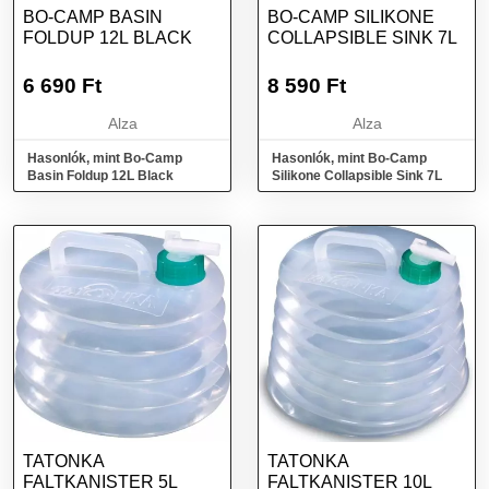
BO-CAMP BASIN
BO-CAMP SILIKONE
FOLDUP 12L BLACK
COLLAPSIBLE SINK 7L
6 690
Ft
8 590
Ft
Alza
Alza
Hasonlók, mint Bo-Camp
Hasonlók, mint Bo-Camp
Basin Foldup 12L Black
Silikone Collapsible Sink 7L
TATONKA
TATONKA
FALTKANISTER 5L
FALTKANISTER 10L