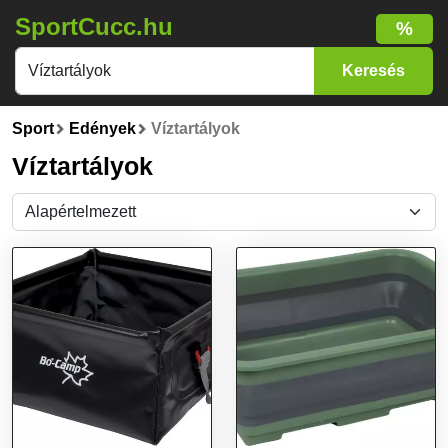
SportCucc.hu
%
Sport
Edények
Víztartályok
Víztartályok