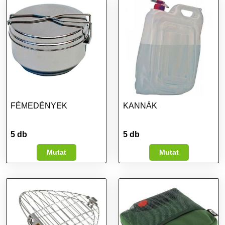
FÉMEDÉNYEK
KANNÁK
5 db
5 db
Mutat
Mutat