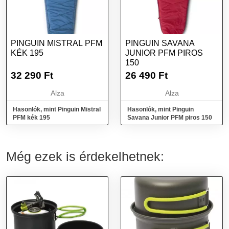
PINGUIN MISTRAL PFM
PINGUIN SAVANA
KÉK 195
JUNIOR PFM PIROS
150
32 290
Ft
26 490
Ft
Alza
Alza
Hasonlók, mint Pinguin Mistral
Hasonlók, mint Pinguin
PFM kék 195
Savana Junior PFM piros 150
Még ezek is érdekelhetnek: