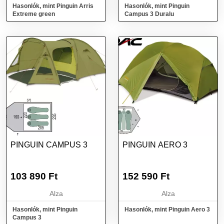
Hasonlók, mint Pinguin Arris
Hasonlók, mint Pinguin
Extreme green
Campus 3 Duralu
PINGUIN CAMPUS 3
PINGUIN AERO 3
103 890
Ft
152 590
Ft
Alza
Alza
Hasonlók, mint Pinguin
Hasonlók, mint Pinguin Aero 3
Campus 3