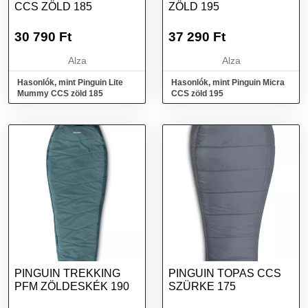
CCS ZÖLD 185
ZÖLD 195
30 790
Ft
37 290
Ft
Alza
Alza
Hasonlók, mint Pinguin Lite
Hasonlók, mint Pinguin Micra
Mummy CCS zöld 185
CCS zöld 195
PINGUIN TREKKING
PINGUIN TOPAS CCS
PFM ZÖLDESKÉK 190
SZÜRKE 175