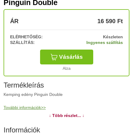
Pinguin Double
ÁR
16 590
Ft
ELÉRHETŐSÉG:
Készleten
SZÁLLÍTÁS:
Ingyenes szállítás
Vásárlás
Alza
Termékleírás
Kemping edény Pinguin Double
További információk>>
↓ Több részlet... ↓
Információk