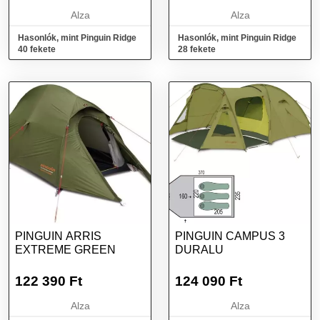
Alza
Alza
Hasonlók, mint Pinguin Ridge
Hasonlók, mint Pinguin Ridge
40 fekete
28 fekete
PINGUIN ARRIS
PINGUIN CAMPUS 3
EXTREME GREEN
DURALU
122 390
Ft
124 090
Ft
Alza
Alza