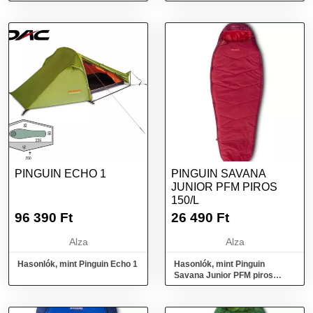
PINGUIN ECHO 1
PINGUIN SAVANA
JUNIOR PFM PIROS
150/L
96 390
Ft
26 490
Ft
Alza
Alza
Hasonlók, mint Pinguin Echo 1
Hasonlók, mint Pinguin
Savana Junior PFM piros
150/L