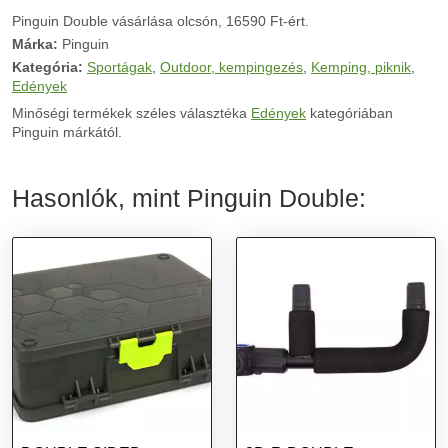
Pinguin Double vásárlása olcsón, 16590 Ft-ért.
Márka:
Pinguin
Kategória:
Sportágak
,
Outdoor, kempingezés
,
Kemping, piknik
,
Edények
Minőségi termékek széles választéka
Edények
kategóriában
Pinguin márkától.
Hasonlók, mint Pinguin Double: