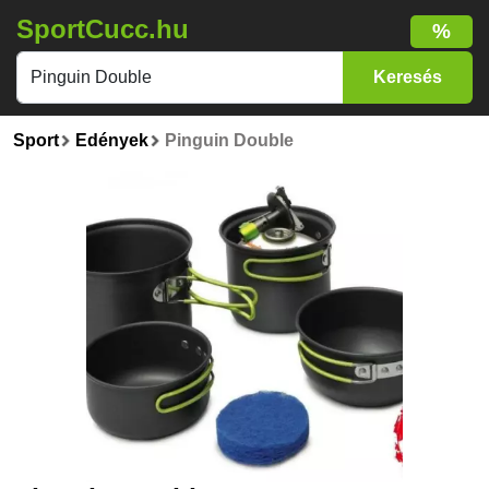
SportCucc.hu
%
Sport
Edények
Pinguin Double