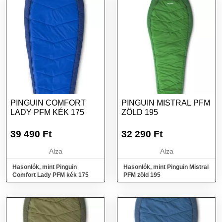
PINGUIN COMFORT
PINGUIN MISTRAL PFM
LADY PFM KÉK 175
ZÖLD 195
39 490
Ft
32 290
Ft
Alza
Alza
Hasonlók, mint Pinguin
Hasonlók, mint Pinguin Mistral
Comfort Lady PFM kék 175
PFM zöld 195