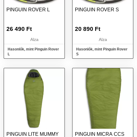
PINGUIN ROVER L
PINGUIN ROVER S
26 490
Ft
20 890
Ft
Alza
Alza
Hasonlók, mint Pinguin Rover
Hasonlók, mint Pinguin Rover
L
S
PINGUIN LITE MUMMY
PINGUIN MICRA CCS