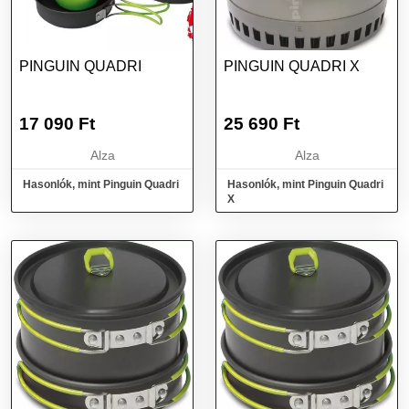
PINGUIN QUADRI
PINGUIN QUADRI X
17 090
Ft
25 690
Ft
Alza
Alza
Hasonlók, mint Pinguin Quadri
Hasonlók, mint Pinguin Quadri
X