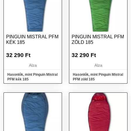
PINGUIN MISTRAL PFM
PINGUIN MISTRAL PFM
KÉK 185
ZÖLD 185
32 290
Ft
32 290
Ft
Alza
Alza
Hasonlók, mint Pinguin Mistral
Hasonlók, mint Pinguin Mistral
PFM kék 185
PFM zöld 185