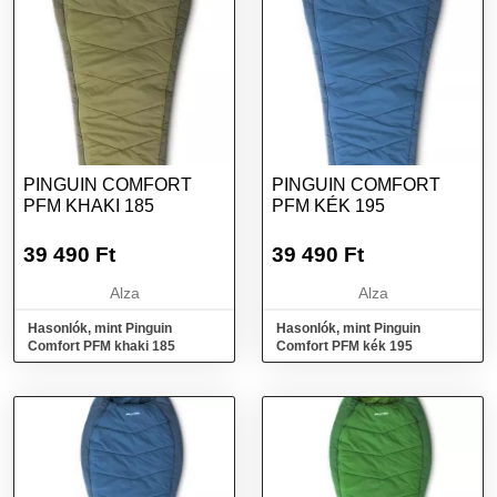
PINGUIN COMFORT
PINGUIN COMFORT
PFM KHAKI 185
PFM KÉK 195
39 490
Ft
39 490
Ft
Alza
Alza
Hasonlók, mint Pinguin
Hasonlók, mint Pinguin
Comfort PFM khaki 185
Comfort PFM kék 195