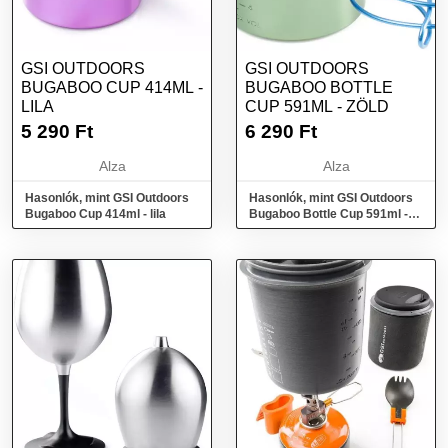
GSI OUTDOORS
GSI OUTDOORS
BUGABOO CUP 414ML -
BUGABOO BOTTLE
LILA
CUP 591ML - ZÖLD
5 290
Ft
6 290
Ft
Alza
Alza
Hasonlók, mint GSI Outdoors
Hasonlók, mint GSI Outdoors
Bugaboo Cup 414ml - lila
Bugaboo Bottle Cup 591ml -
zöld