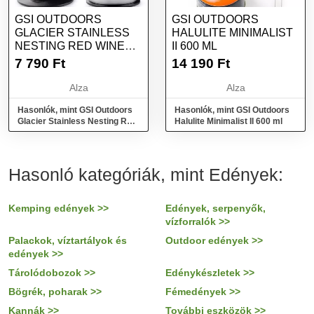
GSI OUTDOORS
GSI OUTDOORS
GLACIER STAINLESS
HALULITE MINIMALIST
NESTING RED WINE
II 600 ML
GLASS
7 790
Ft
14 190
Ft
Alza
Alza
Hasonlók, mint GSI Outdoors
Hasonlók, mint GSI Outdoors
Glacier Stainless Nesting Red
Halulite Minimalist II 600 ml
Wine Glass
Hasonló kategóriák, mint Edények:
Kemping edények >>
Edények, serpenyők,
vízforralók >>
Palackok, víztartályok és
Outdoor edények >>
edények >>
Tárolódobozok >>
Edénykészletek >>
Bögrék, poharak >>
Fémedények >>
Kannák >>
További eszközök >>