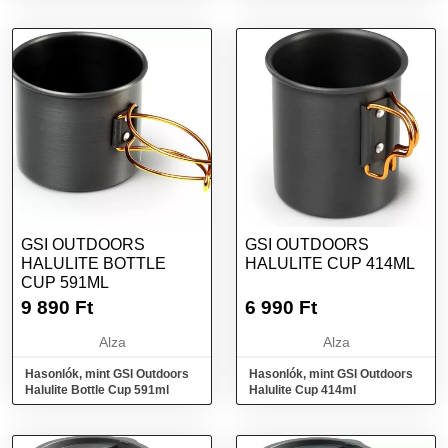
GSI OUTDOORS
GSI OUTDOORS
HALULITE BOTTLE
HALULITE CUP 414ML
CUP 591ML
9 890
Ft
6 990
Ft
Alza
Alza
Hasonlók, mint GSI Outdoors
Hasonlók, mint GSI Outdoors
Halulite Bottle Cup 591ml
Halulite Cup 414ml