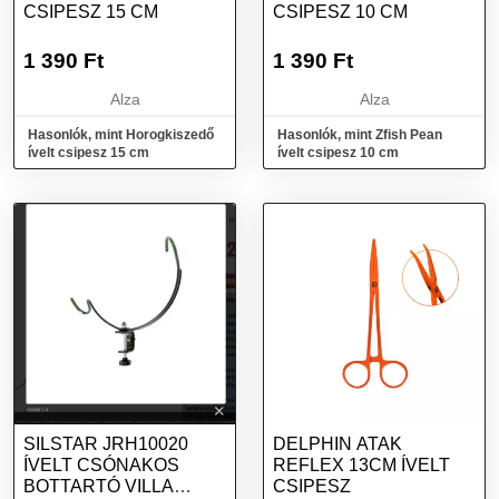
CSIPESZ 15 CM
CSIPESZ 10 CM
1 390
Ft
1 390
Ft
Alza
Alza
Hasonlók, mint Horogkiszedő
Hasonlók, mint Zfish Pean
ívelt csipesz 15 cm
ívelt csipesz 10 cm
SILSTAR JRH10020
DELPHIN ATAK
ÍVELT CSÓNAKOS
REFLEX 13CM ÍVELT
BOTTARTÓ VILLA
CSIPESZ