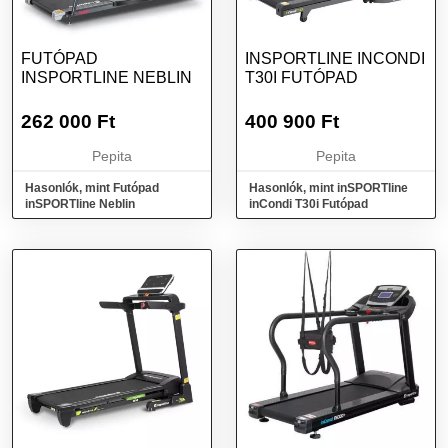
FUTÓPAD
INSPORTLINE INCONDI
INSPORTLINE NEBLIN
T30I FUTÓPAD
262 000
Ft
400 900
Ft
Pepita
Pepita
Hasonlók, mint Futópad
Hasonlók, mint inSPORTline
inSPORTline Neblin
inCondi T30i Futópad