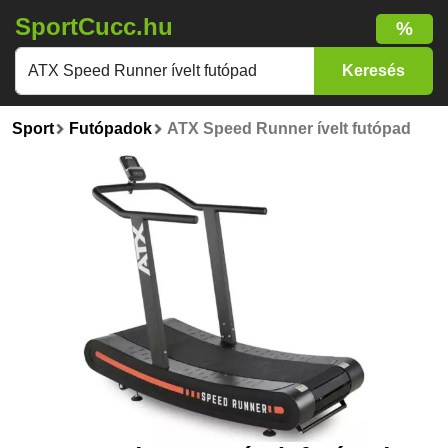
SportCucc.hu
%
Sport
Futópadok
ATX Speed Runner ívelt futópad