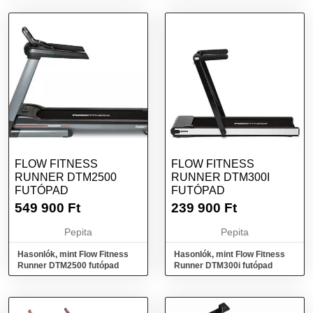
kiegészítők...
FLOW FITNESS
FLOW FITNESS
RUNNER DTM2500
RUNNER DTM300I
FUTÓPAD
FUTÓPAD
549 900
Ft
239 900
Ft
Pepita
Pepita
Hasonlók, mint Flow Fitness
Hasonlók, mint Flow Fitness
Runner DTM2500 futópad
Runner DTM300i futópad