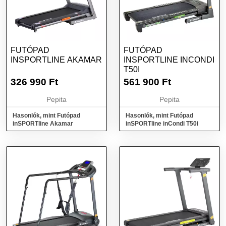
FUTÓPAD
FUTÓPAD
INSPORTLINE AKAMAR
INSPORTLINE INCONDI
T50I
326 990
Ft
561 900
Ft
Pepita
Pepita
Hasonlók, mint Futópad
Hasonlók, mint Futópad
inSPORTline Akamar
inSPORTline inCondi T50i