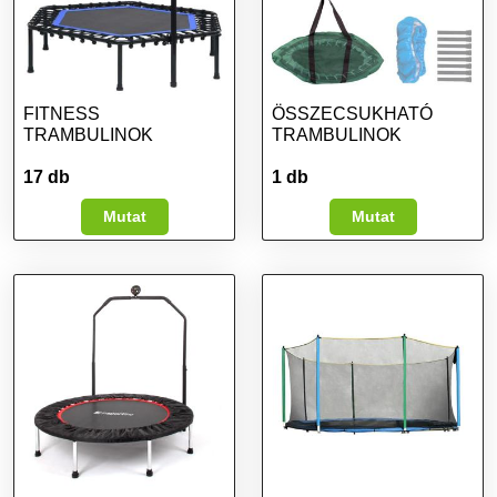
FITNESS
ÖSSZECSUKHATÓ
TRAMBULINOK
TRAMBULINOK
17 db
1 db
Mutat
Mutat