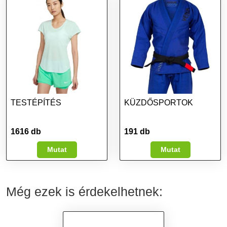
TESTÉPÍTÉS
KÜZDŐSPORTOK
1616 db
191 db
Mutat
Mutat
Még ezek is érdekelhetnek: