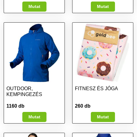
Mutat
Mutat
OUTDOOR,
FITNESZ ÉS JÓGA
KEMPINGEZÉS
1160 db
260 db
Mutat
Mutat