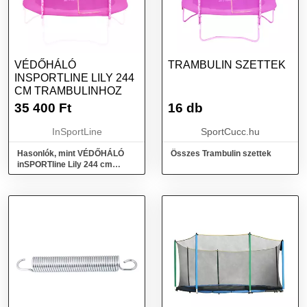
VÉDŐHÁLÓ
TRAMBULIN SZETTEK
INSPORTLINE LILY 244
CM TRAMBULINHOZ
35 400
Ft
16 db
InSportLine
SportCucc.hu
Hasonlók, mint VÉDŐHÁLÓ
Összes Trambulin szettek
inSPORTline Lily 244 cm
trambulinhoz