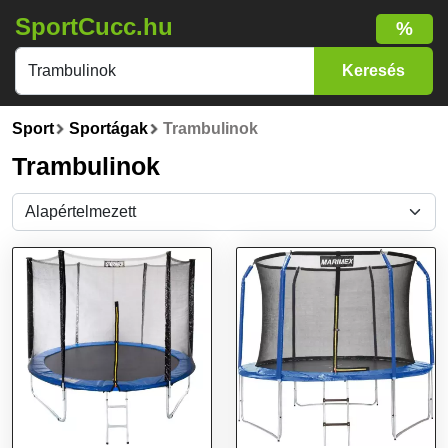
SportCucc.hu
%
Sport
Sportágak
Trambulinok
Trambulinok