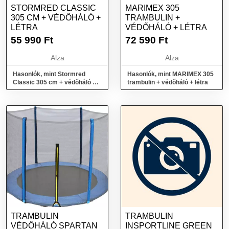
STORMRED CLASSIC
MARIMEX 305
305 CM + VÉDŐHÁLÓ +
TRAMBULIN +
LÉTRA
VÉDŐHÁLÓ + LÉTRA
55 990
Ft
72 590
Ft
Alza
Alza
Hasonlók, mint Stormred
Hasonlók, mint MARIMEX 305
Classic 305 cm + védőháló +
trambulin + védőháló + létra
létra
TRAMBULIN
TRAMBULIN
VÉDŐHÁLÓ SPARTAN
INSPORTLINE GREEN