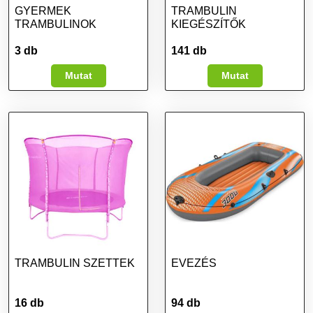
GYERMEK
TRAMBULIN
TRAMBULINOK
KIEGÉSZÍTŐK
3 db
141 db
Mutat
Mutat
TRAMBULIN SZETTEK
EVEZÉS
16 db
94 db