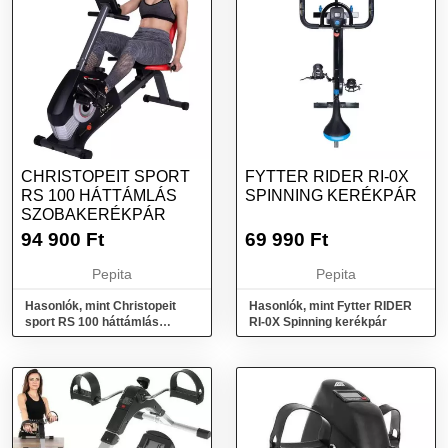
CHRISTOPEIT SPORT
FYTTER RIDER RI-0X
RS 100 HÁTTÁMLÁS
SPINNING KERÉKPÁR
SZOBAKERÉKPÁR
94 900
Ft
69 990
Ft
Pepita
Pepita
Hasonlók, mint Christopeit
Hasonlók, mint Fytter RIDER
sport RS 100 háttámlás
RI-0X Spinning kerékpár
szobakerékpár