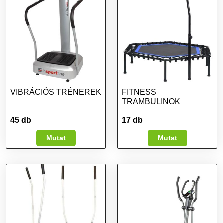
VIBRÁCIÓS TRÉNEREK
FITNESS
TRAMBULINOK
45 db
17 db
Mutat
Mutat