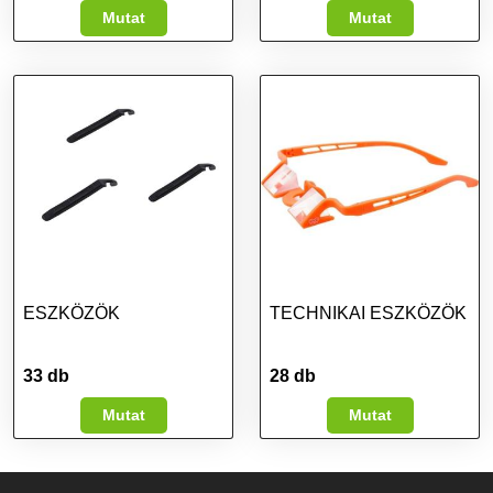
Mutat
Mutat
ESZKÖZÖK
TECHNIKAI ESZKÖZÖK
33 db
28 db
Mutat
Mutat