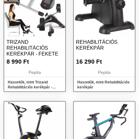
TRIZAND
REHABILITÁCIÓS
REHABILITÁCIÓS
KERÉKPÁR
KERÉKPÁR - FEKETE
8 990
Ft
16 290
Ft
Pepita
Pepita
Hasonlók, mint Trizand
Hasonlók, mint Rehabilitációs
Rehabilitációs kerékpár -
kerékpár
fekete