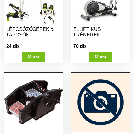
LÉPCSŐZŐGÉPEK &
ELLIPTIKUS
TAPOSÓK
TRÉNEREK
24 db
70 db
Mutat
Mutat