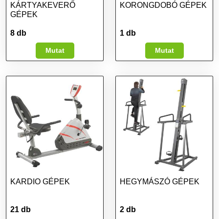
KÁRTYAKEVERŐ
KORONGDOBÓ GÉPEK
GÉPEK
8 db
1 db
Mutat
Mutat
KARDIO GÉPEK
HEGYMÁSZÓ GÉPEK
21 db
2 db