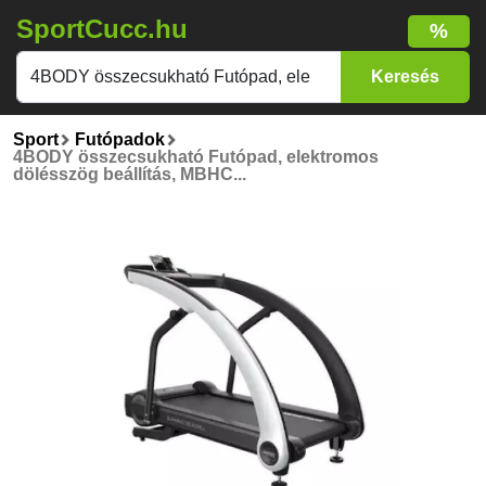
SportCucc.hu
%
Sport
Futópadok
4BODY összecsukható Futópad, elektromos
dölésszög beállítás, MBHC...