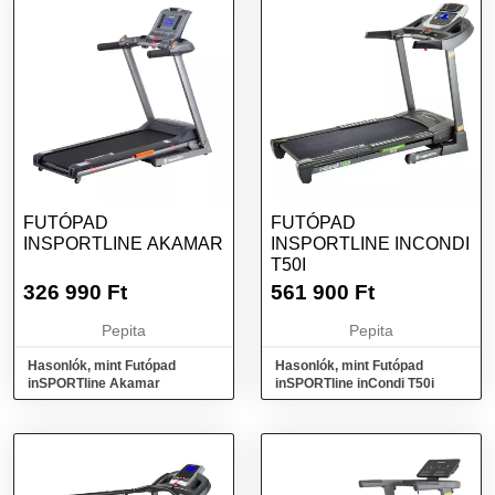
FUTÓPAD
FUTÓPAD
INSPORTLINE AKAMAR
INSPORTLINE INCONDI
T50I
326 990
Ft
561 900
Ft
Pepita
Pepita
Hasonlók, mint Futópad
Hasonlók, mint Futópad
inSPORTline Akamar
inSPORTline inCondi T50i