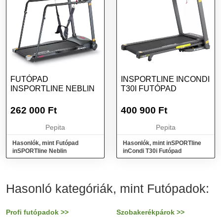
FUTÓPAD
INSPORTLINE INCONDI
INSPORTLINE NEBLIN
T30I FUTÓPAD
262 000
Ft
400 900
Ft
Pepita
Pepita
Hasonlók, mint Futópad
Hasonlók, mint inSPORTline
inSPORTline Neblin
inCondi T30i Futópad
Hasonló kategóriák, mint Futópadok:
Profi futópadok >>
Szobakerékpárok >>