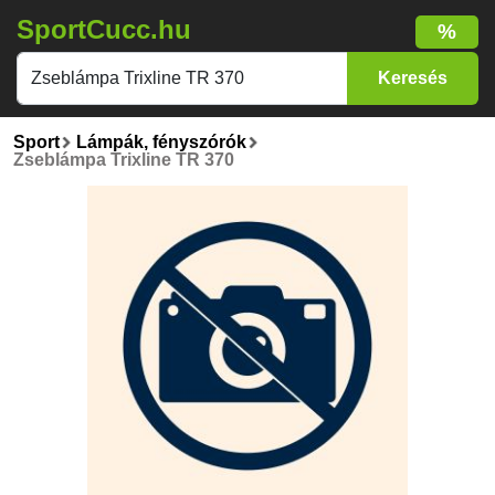
SportCucc.hu
%
Sport
Lámpák, fényszórók
Zseblámpa Trixline TR 370