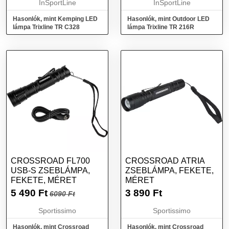
InSportLine
InSportLine
Hasonlók, mint Kemping LED
Hasonlók, mint Outdoor LED
lámpa Trixline TR C328
lámpa Trixline TR 216R
CROSSROAD FL700
CROSSROAD ATRIA
USB-S ZSEBLÁMPA,
ZSEBLÁMPA, FEKETE,
FEKETE, MÉRET
MÉRET
5 490
Ft
3 890
Ft
6090 Ft
Sportissimo
Sportissimo
Hasonlók, mint Crossroad
Hasonlók, mint Crossroad