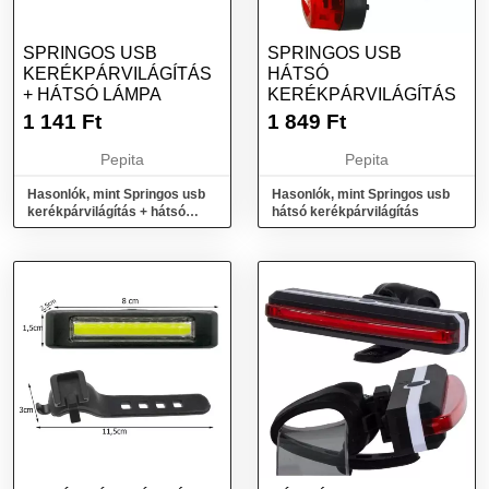
SPRINGOS USB
SPRINGOS USB
KERÉKPÁRVILÁGÍTÁS
HÁTSÓ
+ HÁTSÓ LÁMPA
KERÉKPÁRVILÁGÍTÁS
1 141
Ft
1 849
Ft
Pepita
Pepita
Hasonlók, mint Springos usb
Hasonlók, mint Springos usb
kerékpárvilágítás + hátsó
hátsó kerékpárvilágítás
lámpa