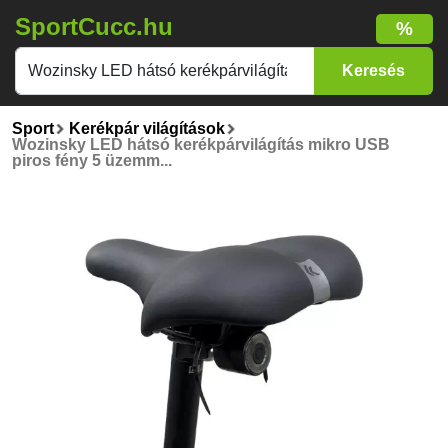
SportCucc.hu
%
Sport
Kerékpár világítások
Wozinsky LED hátsó kerékpárvilágítás mikro USB
piros fény 5 üzemm...