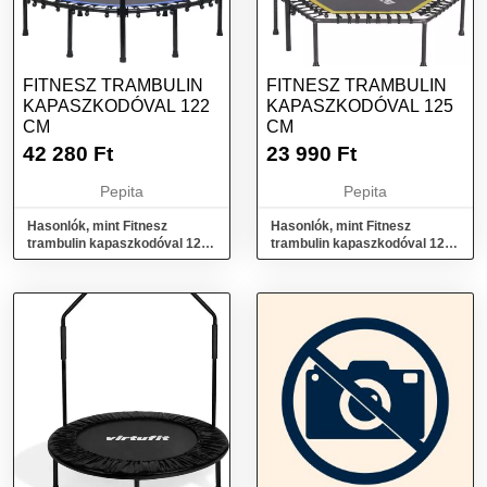
FITNESZ TRAMBULIN
FITNESZ TRAMBULIN
KAPASZKODÓVAL 122
KAPASZKODÓVAL 125
CM
CM
42 280
Ft
23 990
Ft
Pepita
Pepita
Hasonlók, mint Fitnesz
Hasonlók, mint Fitnesz
trambulin kapaszkodóval 122
trambulin kapaszkodóval 125
cm
cm