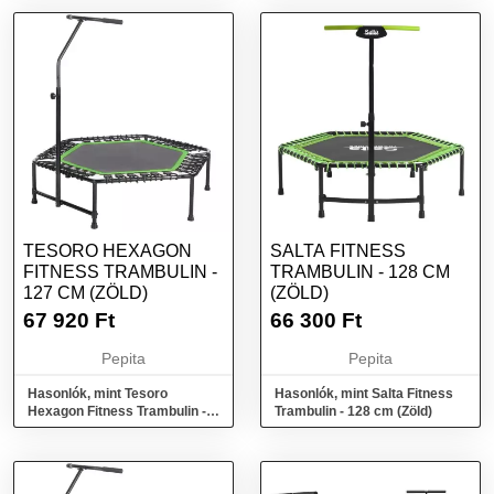
TESORO HEXAGON
SALTA FITNESS
FITNESS TRAMBULIN -
TRAMBULIN - 128 CM
127 CM (ZÖLD)
(ZÖLD)
67 920
Ft
66 300
Ft
Pepita
Pepita
Hasonlók, mint Tesoro
Hasonlók, mint Salta Fitness
Hexagon Fitness Trambulin -
Trambulin - 128 cm (Zöld)
127 cm (Zöld)