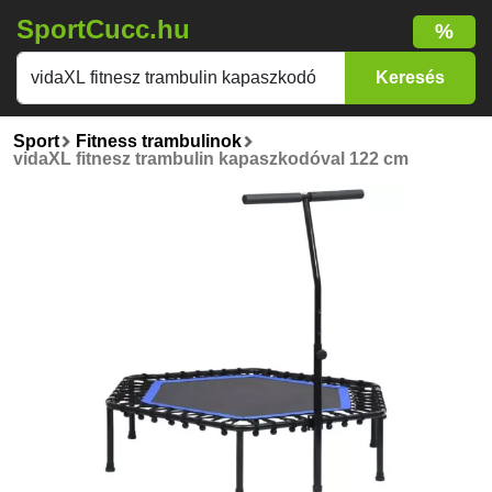
SportCucc.hu
%
Sport
Fitness trambulinok
vidaXL fitnesz trambulin kapaszkodóval 122 cm