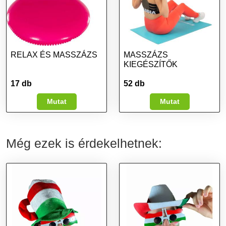
RELAX ÉS MASSZÁZS
MASSZÁZS
KIEGÉSZÍTŐK
17 db
52 db
Mutat
Mutat
Még ezek is érdekelhetnek: