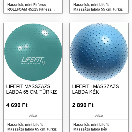
Hasonlók, mint Fitforce
Hasonlók, mint Lifefit
ROLLFOAM 45x15 Fitnesz
Masszázs labda 55 cm, türkiz
masszázs henger, kék, méret
LIFEFIT MASSZÁZS
LIFEFIT - MASSZÁZS
LABDA 65 CM, TÜRKIZ
LABDA KÉK
4 690
Ft
2 890
Ft
Alza
Alza
Hasonlók, mint Lifefit
Hasonlók, mint Lifefit -
Masszázs labda 65 cm, türkiz
Masszázs labda kék