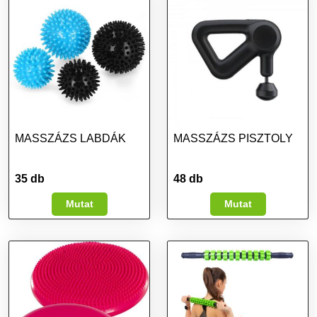
MASSZÁZS LABDÁK
MASSZÁZS PISZTOLY
35 db
48 db
Mutat
Mutat