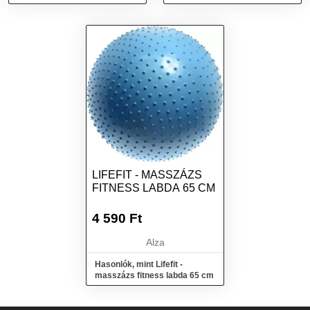
LIFEFIT - MASSZÁZS
FITNESS LABDA 65 CM
4 590
Ft
Alza
Hasonlók, mint Lifefit -
masszázs fitness labda 65 cm