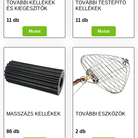
TOVÁBBI KELLÉKEK
TOVÁBBI TESTÉPÍTŐ
ÉS KIEGÉSZÍTŐK
KELLÉKEK
11 db
11 db
Mutat
Mutat
MASSZÁZS KELLÉKEK
TOVÁBBI ESZKÖZÖK
86 db
2 db