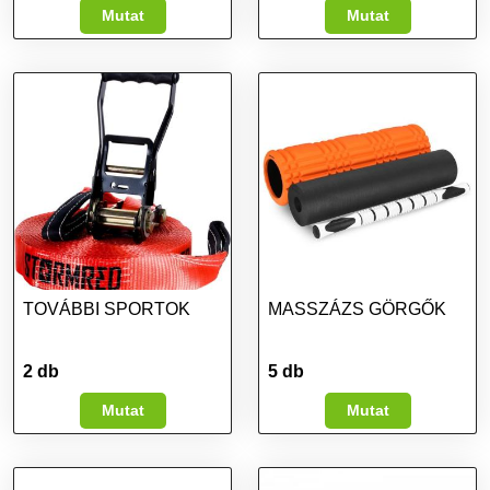
Mutat
Mutat
TOVÁBBI SPORTOK
MASSZÁZS GÖRGŐK
2 db
5 db
Mutat
Mutat