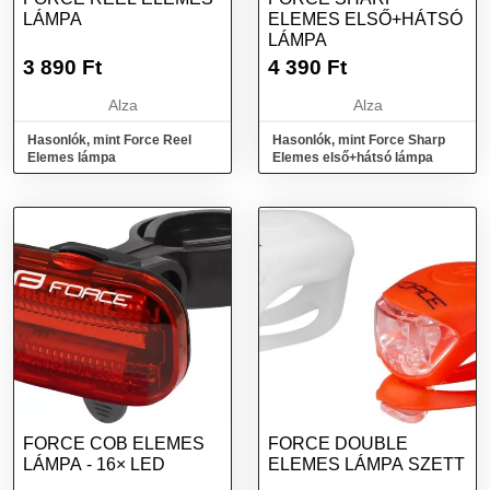
LÁMPA
ELEMES ELSŐ+HÁTSÓ
LÁMPA
3 890
Ft
4 390
Ft
Alza
Alza
Hasonlók, mint Force Reel
Hasonlók, mint Force Sharp
Elemes lámpa
Elemes első+hátsó lámpa
FORCE COB ELEMES
FORCE DOUBLE
LÁMPA - 16× LED
ELEMES LÁMPA SZETT