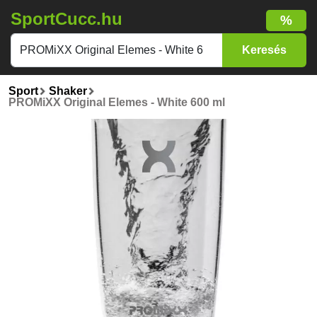
SportCucc.hu
%
Sport
Shaker
PROMiXX Original Elemes - White 600 ml