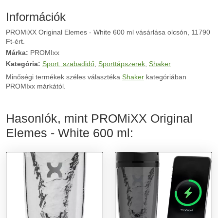
Információk
PROMiXX Original Elemes - White 600 ml vásárlása olcsón, 11790
Ft-ért.
Márka:
PROMIxx
Kategória:
Sport, szabadidő
,
Sporttápszerek
,
Shaker
Minőségi termékek széles választéka
Shaker
kategóriában
PROMIxx márkától.
Hasonlók, mint PROMiXX Original
Elemes - White 600 ml: