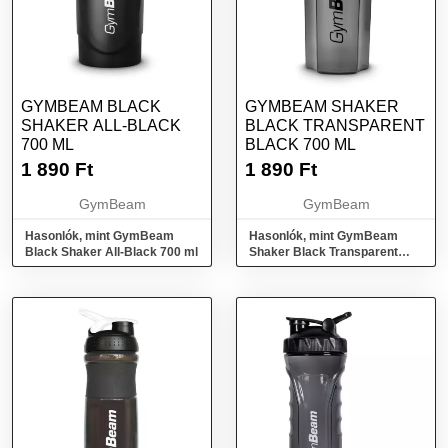
GYMBEAM BLACK
GYMBEAM SHAKER
SHAKER ALL-BLACK
BLACK TRANSPARENT
700 ML
BLACK 700 ML
1 890
Ft
1 890
Ft
GymBeam
GymBeam
Hasonlók, mint GymBeam
Hasonlók, mint GymBeam
Black Shaker All-Black 700 ml
Shaker Black Transparent
Black 700 ml