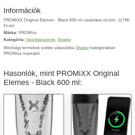
Információk
PROMiXX Original Elemes - Black 600 ml vásárlása olcsón, 11790
Ft-ért.
Márka:
PROMIxx
Kategória:
Sporttápszerek
,
Shaker
Minőségi termékek széles választéka
Shaker
kategóriában
PROMIxx márkától.
Hasonlók, mint PROMiXX Original
Elemes - Black 600 ml: