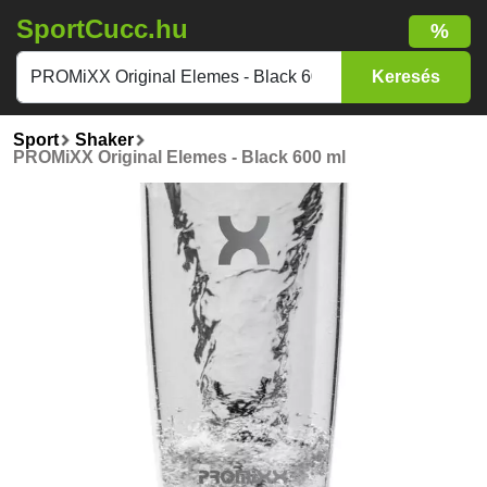
SportCucc.hu
%
Sport
Shaker
PROMiXX Original Elemes - Black 600 ml