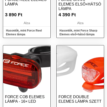
LÁMPA
ELEMES ELSŐ+HÁTSÓ
LÁMPA
3 890
Ft
4 390
Ft
Alza
Alza
Hasonlók, mint Force Reel
Hasonlók, mint Force Sharp
Elemes lámpa
Elemes első+hátsó lámpa
FORCE COB ELEMES
FORCE DOUBLE
LÁMPA - 16× LED
ELEMES LÁMPA SZETT