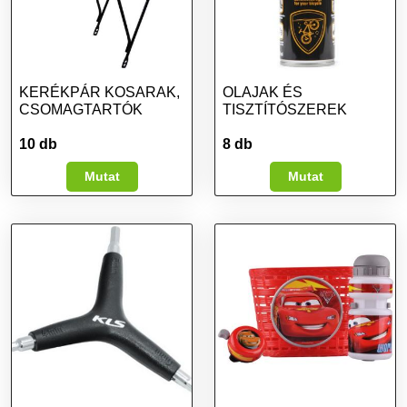
KERÉKPÁR KOSARAK,
OLAJAK ÉS
CSOMAGTARTÓK
TISZTÍTÓSZEREK
10 db
8 db
Mutat
Mutat