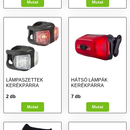
Mutat
Mutat
LÁMPASZETTEK
HÁTSÓ LÁMPÁK
KERÉKPÁRRA
KERÉKPÁRRA
2 db
7 db
Mutat
Mutat