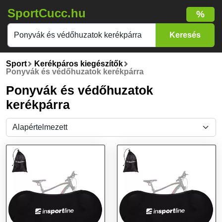
SportCucc.hu
%
Sport
Kerékpáros kiegészítők
Ponyvák és védőhuzatok kerékpárra
Ponyvák és védőhuzatok
kerékpárra