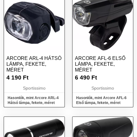
ARCORE ARL-4 HÁTSÓ
ARCORE AFL-6 ELSŐ
LÁMPA, FEKETE,
LÁMPA, FEKETE,
MÉRET
MÉRET
4 190
Ft
6 490
Ft
Sportissimo
Sportissimo
Hasonlók, mint Arcore ARL-4
Hasonlók, mint Arcore AFL-6
Hátsó lámpa, fekete, méret
Első lámpa, fekete, méret