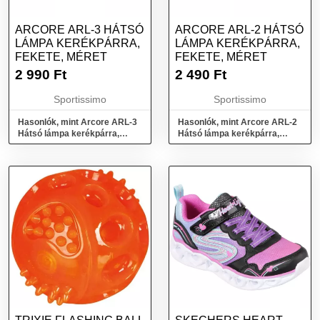
ARCORE ARL-3 HÁTSÓ
ARCORE ARL-2 HÁTSÓ
LÁMPA KERÉKPÁRRA,
LÁMPA KERÉKPÁRRA,
FEKETE, MÉRET
FEKETE, MÉRET
2 990
Ft
2 490
Ft
Sportissimo
Sportissimo
Hasonlók, mint Arcore ARL-3
Hasonlók, mint Arcore ARL-2
Hátsó lámpa kerékpárra,
Hátsó lámpa kerékpárra,
fekete, méret
fekete, méret