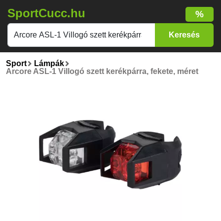
SportCucc.hu
%
Sport
Lámpák
Arcore ASL-1 Villogó szett kerékpárra, fekete, méret