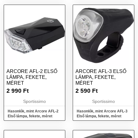
ARCORE AFL-2 ELSŐ
ARCORE AFL-3 ELSŐ
LÁMPA, FEKETE,
LÁMPA, FEKETE,
MÉRET
MÉRET
2 990
Ft
2 590
Ft
Sportissimo
Sportissimo
Hasonlók, mint Arcore AFL-2
Hasonlók, mint Arcore AFL-3
Első lámpa, fekete, méret
Első lámpa, fekete, méret