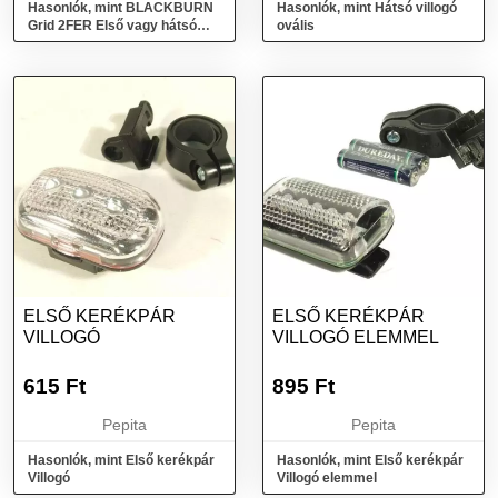
Hasonlók, mint BLACKBURN
Hasonlók, mint Hátsó villogó
Grid 2FER Első vagy hátsó
ovális
villogó
ELSŐ KERÉKPÁR
ELSŐ KERÉKPÁR
VILLOGÓ
VILLOGÓ ELEMMEL
615
Ft
895
Ft
Pepita
Pepita
Hasonlók, mint Első kerékpár
Hasonlók, mint Első kerékpár
Villogó
Villogó elemmel