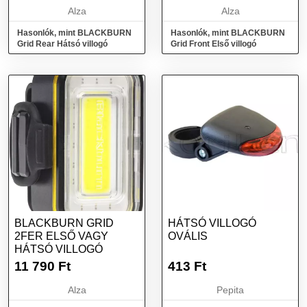
Alza
Alza
Hasonlók, mint BLACKBURN
Hasonlók, mint BLACKBURN
Grid Rear Hátsó villogó
Grid Front Első villogó
BLACKBURN GRID
HÁTSÓ VILLOGÓ
2FER ELSŐ VAGY
OVÁLIS
HÁTSÓ VILLOGÓ
11 790
Ft
413
Ft
Alza
Pepita