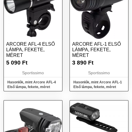
ARCORE AFL-4 ELSŐ
ARCORE AFL-1 ELSŐ
LÁMPA, FEKETE,
LÁMPA, FEKETE,
MÉRET
MÉRET
5 090
Ft
3 890
Ft
Sportissimo
Sportissimo
Hasonlók, mint Arcore AFL-4
Hasonlók, mint Arcore AFL-1
Első lámpa, fekete, méret
Első lámpa, fekete, méret