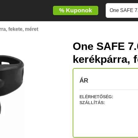
%
Kuponok
a, fekete, méret
One SAFE 7.
kerékpárra, 
ÁR
ELÉRHETŐSÉG:
SZÁLLÍTÁS: