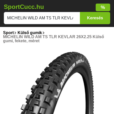
SportCucc.hu
%
Sport
Külső gumik
MICHELIN WILD AM TS TLR KEVLAR 26X2.25 Külső
gumi, fekete, méret