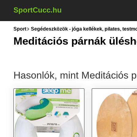
SportCucc.hu
Sport
Segédeszközök - jóga kellékek, pilates, testm
Meditációs párnák ülésh
Hasonlók, mint Meditációs 