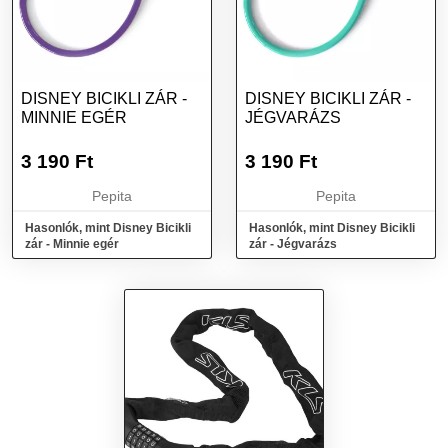
DISNEY BICIKLI ZÁR -
DISNEY BICIKLI ZÁR -
MINNIE EGÉR
JÉGVARÁZS
3 190
Ft
3 190
Ft
Pepita
Pepita
Hasonlók, mint Disney Bicikli
Hasonlók, mint Disney Bicikli
zár - Minnie egér
zár - Jégvarázs