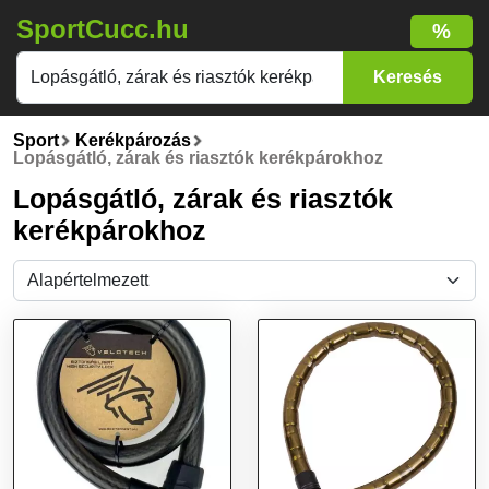
SportCucc.hu
%
Sport
Kerékpározás
Lopásgátló, zárak és riasztók kerékpárokhoz
Lopásgátló, zárak és riasztók
kerékpárokhoz