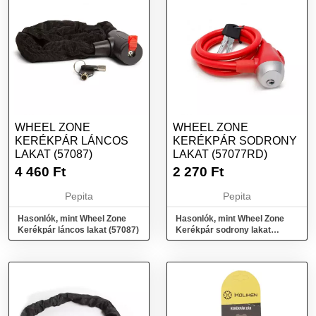
WHEEL ZONE
WHEEL ZONE
KERÉKPÁR LÁNCOS
KERÉKPÁR SODRONY
LAKAT (57087)
LAKAT (57077RD)
4 460
Ft
2 270
Ft
Pepita
Pepita
Hasonlók, mint Wheel Zone
Hasonlók, mint Wheel Zone
Kerékpár láncos lakat (57087)
Kerékpár sodrony lakat
(57077RD)