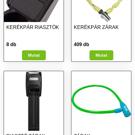
KERÉKPÁR RIASZTÓK
KERÉKPÁR ZÁRAK
8 db
409 db
Mutat
Mutat