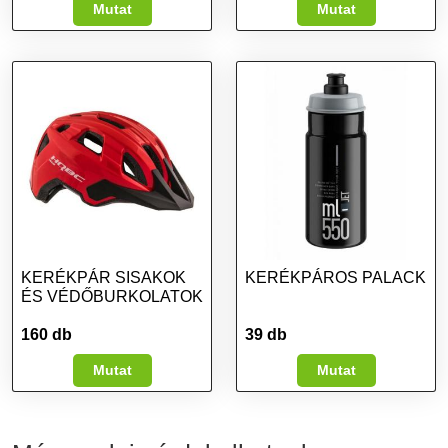
Mutat
Mutat
KERÉKPÁR SISAKOK
KERÉKPÁROS PALACK
ÉS VÉDŐBURKOLATOK
160 db
39 db
Mutat
Mutat