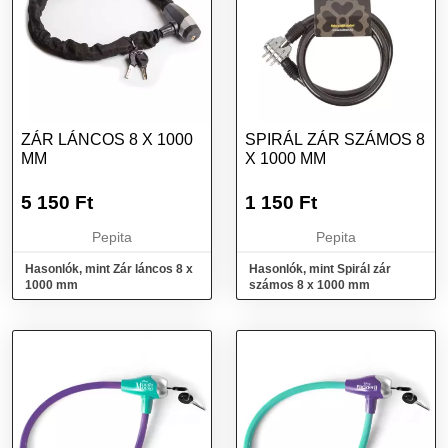
ZÁR LÁNCOS 8 X 1000
SPIRÁL ZÁR SZÁMOS 8
MM
X 1000 MM
5 150
Ft
1 150
Ft
Pepita
Pepita
Hasonlók, mint Zár láncos 8 x
Hasonlók, mint Spirál zár
1000 mm
számos 8 x 1000 mm