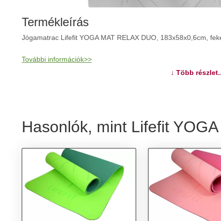
Termékleírás
Jógamatrac Lifefit YOGA MAT RELAX DUO, 183x58x0,6cm, fek
További információk>>
↓ Több részlet..
Hasonlók, mint Lifefit YO