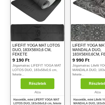
LIFEFIT YOGA MAT LOTOS
LIFEFIT YOGA MA
DUO, 183X58X0,6 CM,
MANDALA DUO,
FEKETE
183X58X0,6CM, 
9 190
Ft
9 990
Ft
Jógamatrac LIFEFIT YOGA MAT
Jógamatrac Lifefit 
LOTOS DUO, 183x58x0,6 cm,
MANDALA DUO, 183x
fekete...
fekete...
Részletek
Részlete
Alza
Alza
Hasonlók, mint LIFEFIT YOGA MAT
Hasonlók, mint Lifefit
LOTOS DUO, 183x58x0,6 cm, fekete
MANDALA DUO, 183x5