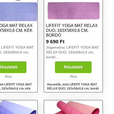
YOGA MAT RELAX
LIFEFIT YOGA MAT RELAX
X58X0,6 CM, KÉK
DUO, 183X58X0,6 CM,
BORDÓ
9 690
Ft
c LIFEFIT YOGA MAT
Jógamatrac LIFEFIT YOGA MAT
, 183x58x0,6 cm,
RELAX DUO, 183x58x0,6 cm,
bordó...
Részletek
Részletek
Alza
Alza
int LIFEFIT YOGA MAT
Hasonlók, mint LIFEFIT YOGA MAT
 183x58x0,6 cm, kék
RELAX DUO, 183x58x0,6 cm, bordó