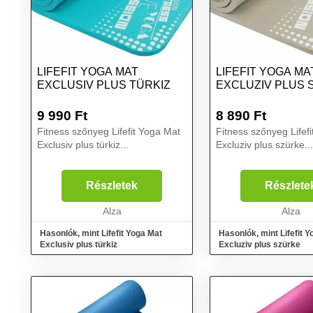
LIFEFIT YOGA MAT
LIFEFIT YOGA MA
EXCLUSIV PLUS TÜRKIZ
EXCLUZIV PLUS 
9 990
Ft
8 890
Ft
Fitness szőnyeg Lifefit Yoga Mat
Fitness szőnyeg Lifef
Exclusiv plus türkiz...
Excluziv plus szürke...
Részletek
Részlete
Alza
Alza
Hasonlók, mint Lifefit Yoga Mat
Hasonlók, mint Lifefit 
Exclusiv plus türkiz
Excluziv plus szürke