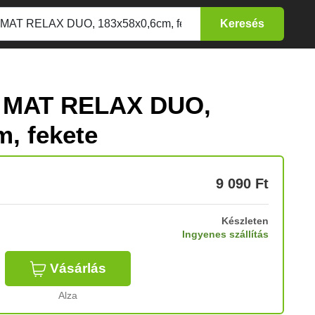
A MAT RELAX DUO,
, fekete
9 090
Ft
Készleten
Ingyenes szállítás
Vásárlás
Alza