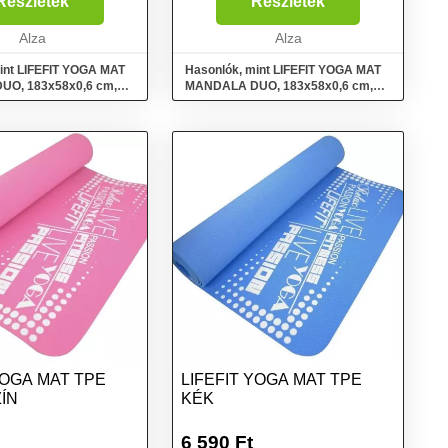
Részletek
Részletek
Alza
Alza
int LIFEFIT YOGA MAT
Hasonlók, mint LIFEFIT YOGA MAT
O, 183x58x0,6 cm,
MANDALA DUO, 183x58x0,6 cm,
bordó
YOGA MAT TPE
LIFEFIT YOGA MAT TPE
ÍN
KÉK
6 590
Ft