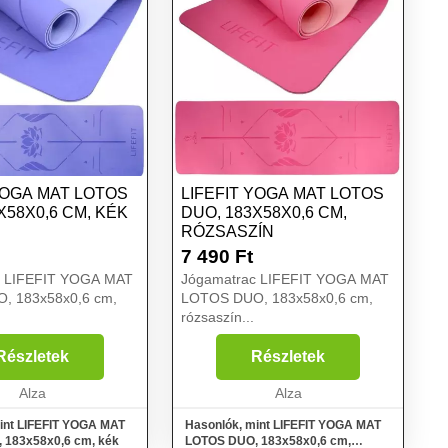
YOGA MAT LOTOS
LIFEFIT YOGA MAT LOTOS
X58X0,6 CM, KÉK
DUO, 183X58X0,6 CM,
RÓZSASZÍN
7 490
Ft
c LIFEFIT YOGA MAT
Jógamatrac LIFEFIT YOGA MAT
, 183x58x0,6 cm,
LOTOS DUO, 183x58x0,6 cm,
rózsaszín...
Részletek
Részletek
Alza
Alza
int LIFEFIT YOGA MAT
Hasonlók, mint LIFEFIT YOGA MAT
 183x58x0,6 cm, kék
LOTOS DUO, 183x58x0,6 cm,