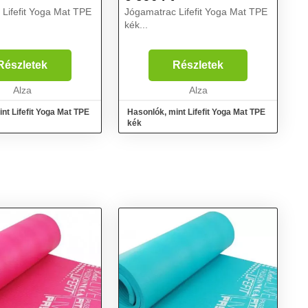
Lifefit Yoga Mat TPE
Jógamatrac Lifefit Yoga Mat TPE
kék...
Részletek
Részletek
Alza
Alza
nt Lifefit Yoga Mat TPE
Hasonlók, mint Lifefit Yoga Mat TPE
kék