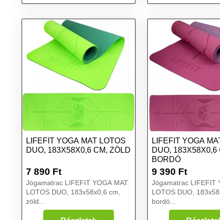
fekete
LIFEFIT YOGA MAT LOTOS
LIFEFIT YOGA MA
DUO, 183X58X0,6 CM, ZÖLD
DUO, 183X58X0,6
BORDÓ
7 890
Ft
9 390
Ft
Jógamatrac LIFEFIT YOGA MAT
Jógamatrac LIFEFIT
LOTOS DUO, 183x58x0,6 cm,
LOTOS DUO, 183x58x
zöld...
bordó...