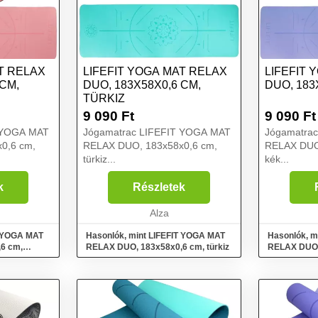
T RELAX
LIFEFIT YOGA MAT RELAX
LIFEFIT 
 CM,
DUO, 183X58X0,6 CM,
DUO, 183
TÜRKIZ
9 090
Ft
9 090
Ft
 YOGA MAT
Jógamatrac LIFEFIT YOGA MAT
Jógamatra
0,6 cm,
RELAX DUO, 183x58x0,6 cm,
RELAX DUO
türkiz...
kék...
k
Részletek
Alza
T YOGA MAT
Hasonlók, mint LIFEFIT YOGA MAT
Hasonlók, m
6 cm,
RELAX DUO, 183x58x0,6 cm, türkiz
RELAX DUO,