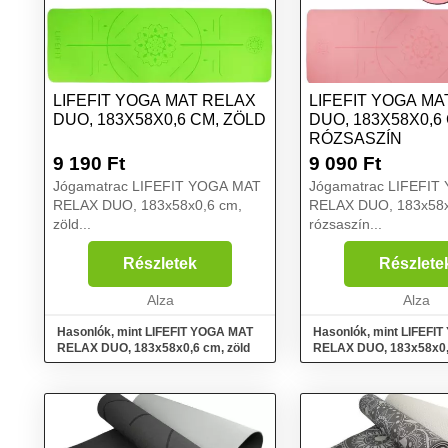
LIFEFIT YOGA MAT RELAX
LIFEFIT YOGA MA
DUO, 183X58X0,6 CM, ZÖLD
DUO, 183X58X0,6
RÓZSASZÍN
9 190
Ft
9 090
Ft
Jógamatrac LIFEFIT YOGA MAT
Jógamatrac LIFEFIT
RELAX DUO, 183x58x0,6 cm,
RELAX DUO, 183x58x
zöld...
rózsaszín...
Részletek
Részlete
Alza
Alza
Hasonlók, mint LIFEFIT YOGA MAT
Hasonlók, mint LIFEFI
RELAX DUO, 183x58x0,6 cm, zöld
RELAX DUO, 183x58x0,
rózsaszín