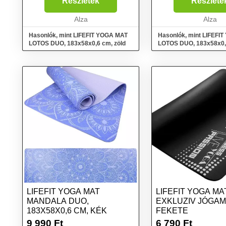
Részletek
Részlete
Alza
Alza
Hasonlók, mint LIFEFIT YOGA MAT
Hasonlók, mint LIFEFI
LOTOS DUO, 183x58x0,6 cm, zöld
LOTOS DUO, 183x58x0,
LIFEFIT YOGA MAT
LIFEFIT YOGA MA
MANDALA DUO,
EXKLUZIV JÓGAM
183X58X0,6 CM, KÉK
FEKETE
9 990
Ft
6 790
Ft