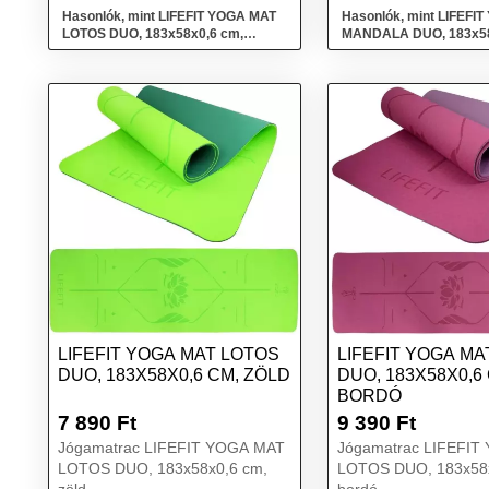
Hasonlók, mint LIFEFIT YOGA MAT
Hasonlók, mint LIFEFI
LOTOS DUO, 183x58x0,6 cm,
MANDALA DUO, 183x58
rózsaszín
rózsaszín
LIFEFIT YOGA MAT LOTOS
LIFEFIT YOGA MA
DUO, 183X58X0,6 CM, ZÖLD
DUO, 183X58X0,6
BORDÓ
7 890
Ft
9 390
Ft
Jógamatrac LIFEFIT YOGA MAT
Jógamatrac LIFEFIT
LOTOS DUO, 183x58x0,6 cm,
LOTOS DUO, 183x58x