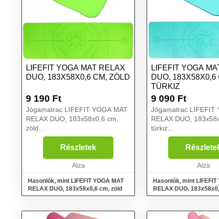
LIFEFIT YOGA MAT RELAX
LIFEFIT YOGA MA
DUO, 183X58X0,6 CM, ZÖLD
DUO, 183X58X0,6
TÜRKIZ
9 190
Ft
9 090
Ft
Jógamatrac LIFEFIT YOGA MAT
Jógamatrac LIFEFIT
RELAX DUO, 183x58x0,6 cm,
RELAX DUO, 183x58x
zöld...
türkiz...
Részletek
Részlete
Alza
Alza
Hasonlók, mint LIFEFIT YOGA MAT
Hasonlók, mint LIFEFI
RELAX DUO, 183x58x0,6 cm, zöld
RELAX DUO, 183x58x0,6