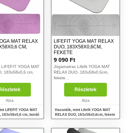
YOGA MAT RELAX
LIFEFIT YOGA MAT RELAX
X58X0,6 CM,
DUO, 183X58X0,6CM,
FEKETE
9 090
Ft
c LIFEFIT YOGA MAT
Jógamatrac Lifefit YOGA MAT
, 183x58x0,6 cm,
RELAX DUO, 183x58x0,6cm,
fekete...
Részletek
Részletek
Alza
Alza
int LIFEFIT YOGA MAT
Hasonlók, mint Lifefit YOGA MAT
 183x58x0,6 cm, bordó
RELAX DUO, 183x58x0,6cm, fekete