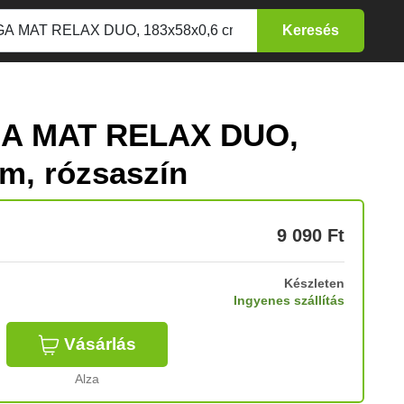
GA MAT RELAX DUO,
m, rózsaszín
9 090
Ft
Készleten
Ingyenes szállítás
Vásárlás
Alza