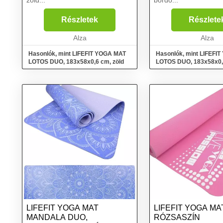
zöld...
bordó...
Részletek
Részlete
Alza
Alza
Hasonlók, mint LIFEFIT YOGA MAT
Hasonlók, mint LIFEFI
LOTOS DUO, 183x58x0,6 cm, zöld
LOTOS DUO, 183x58x0,
LIFEFIT YOGA MAT
LIFEFIT YOGA MA
MANDALA DUO,
RÓZSASZÍN