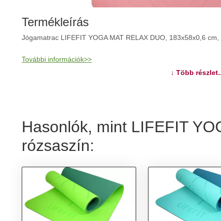
Termékleírás
Jógamatrac LIFEFIT YOGA MAT RELAX DUO, 183x58x0,6 cm, 
További információk>>
↓ Több részlet..
Hasonlók, mint LIFEFIT Y
rózsaszín: