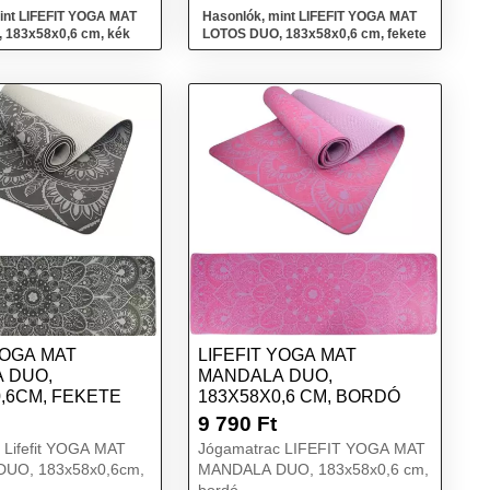
int LIFEFIT YOGA MAT
Hasonlók, mint LIFEFIT YOGA MAT
 183x58x0,6 cm, kék
LOTOS DUO, 183x58x0,6 cm, fekete
YOGA MAT
LIFEFIT YOGA MAT
 DUO,
MANDALA DUO,
,6CM, FEKETE
183X58X0,6 CM, BORDÓ
9 790
Ft
 Lifefit YOGA MAT
Jógamatrac LIFEFIT YOGA MAT
UO, 183x58x0,6cm,
MANDALA DUO, 183x58x0,6 cm,