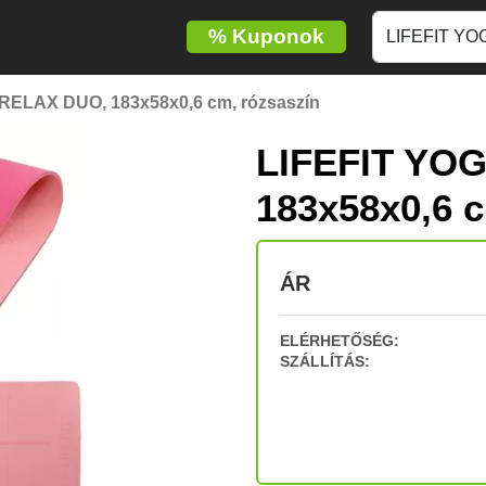
%
Kuponok
RELAX DUO, 183x58x0,6 cm, rózsaszín
LIFEFIT YO
183x58x0,6 c
ÁR
ELÉRHETŐSÉG:
SZÁLLÍTÁS: