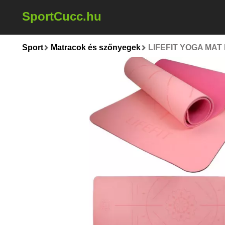
SportCucc.hu
Sport
Matracok és szőnyegek
LIFEFIT YOGA MAT 