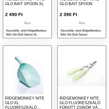
GLO BAIT SPOON XL
GLO BAIT SPOON
2 490
Ft
2 390
Ft
Alza
Alza
Hasonlók, mint RidgeMonkey
Hasonlók, mint RidgeMonkey
Nite Glo Bait Spoon XL
Nite Glo Bait Spoon
RIDGEMONKEY NITE
RIDGEMONKEY NITE
GLO XL
GLO FLUORESZKÁLÓ
FLUORESZKÁLÓ
FONOTT ZSINÓR VÁGÓ