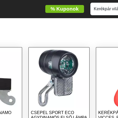
%
Kuponok
INAMO
CSEPEL SPORT ECO
KERÉKPÁ
AGYDINAMÓS ELSŐ LÁMPA
VICCES, 