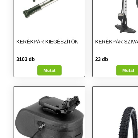
KERÉKPÁR KIEGÉSZÍTŐK
KERÉKPÁR SZIV
3103 db
23 db
Mutat
Mutat