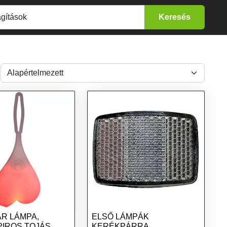
R LÁMPA,
ELSŐ LÁMPÁK
PIROS TOJÁS
KERÉKPÁRRA