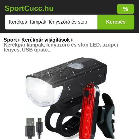
SportCucc.hu
%
Sport
Kerékpár világítások
Kerékpár lámpák, fényszóró és stop LED, szuper
fényes, USB újratö...