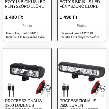
EOT018 BICIKLIS LED
EOT019 BICIKLIS LED
FÉNYSZÓRÓ ELŐRE
FÉNYSZÓRÓ ELŐRE
1 490
Ft
1 490
Ft
Pepita
Pepita
Hasonlók, mint EOT018
Hasonlók, mint EOT019
biciklis LED fényszóró előre
biciklis LED fényszóró előre
PROFESSZIONÁLIS
PROFESSZIONÁLIS
1200 LUMENES
2600 LUMEN