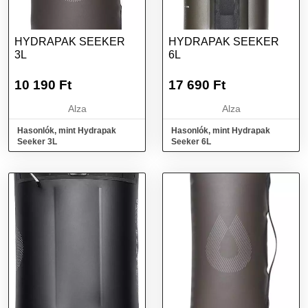
HYDRAPAK SEEKER
HYDRAPAK SEEKER
3L
6L
10 190
Ft
17 690
Ft
Alza
Alza
Hasonlók, mint Hydrapak
Hasonlók, mint Hydrapak
Seeker 3L
Seeker 6L