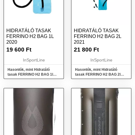
HIDRATÁLÓ TASAK
HIDRATÁLÓ TASAK
FERRINO H2 BAG 1L
FERRINO H2 BAG 2L
2020
2021
19 600
Ft
21 800
Ft
InSportLine
InSportLine
Hasonlók, mint Hidratáló
Hasonlók, mint Hidratáló
tasak FERRINO H2 BAG 1l
tasak FERRINO H2 BAG 2l
2020
2021