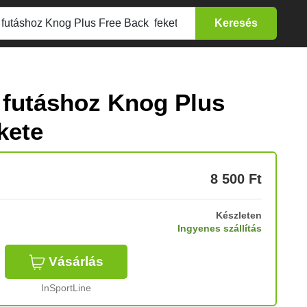
 futáshoz Knog Plus
kete
8 500
Ft
Készleten
Ingyenes szállítás
Vásárlás
InSportLine