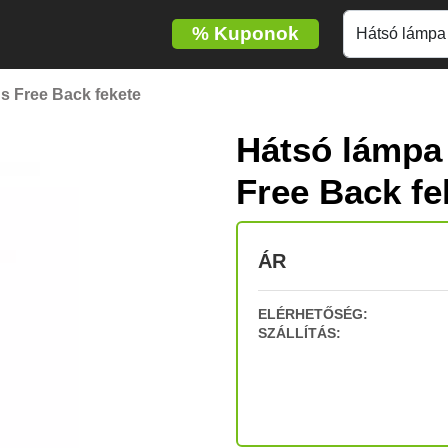
%
Kuponok
s Free Back fekete
Hátsó lámpa
Free Back fe
ÁR
ELÉRHETŐSÉG:
SZÁLLÍTÁS: