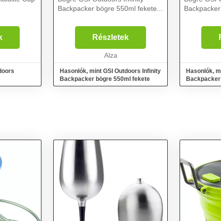
Backpacker bögre 550ml fekete...
Backpacker 
k
Részletek
Alza
doors
Hasonlók, mint GSI Outdoors Infinity
Hasonlók, mi
Backpacker bögre 550ml fekete
Backpacker