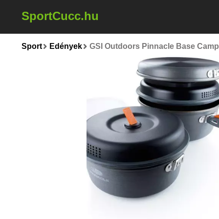
SportCucc.hu
Sport
Edények
GSI Outdoors Pinnacle Base Camp