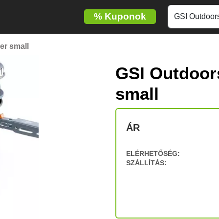
%
Kuponok
er small
GSI Outdoor
small
ÁR
ELÉRHETŐSÉG:
SZÁLLÍTÁS: