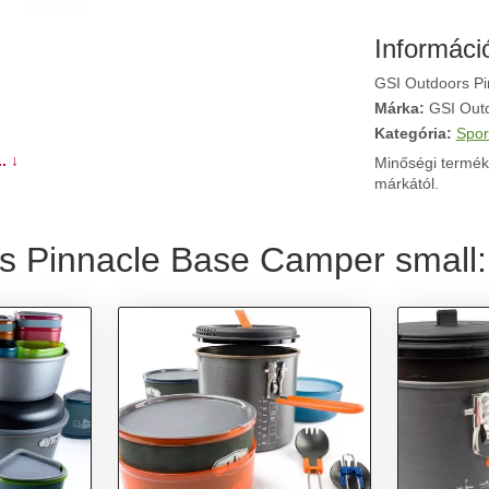
Informáci
GSI Outdoors Pi
Márka:
GSI Out
Kategória:
Spor
. ↓
Minőségi termék
márkától.
s Pinnacle Base Camper small: