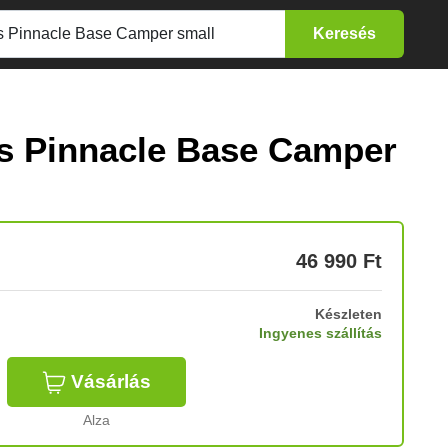
s Pinnacle Base Camper
46 990
Ft
Készleten
Ingyenes szállítás
Vásárlás
Alza