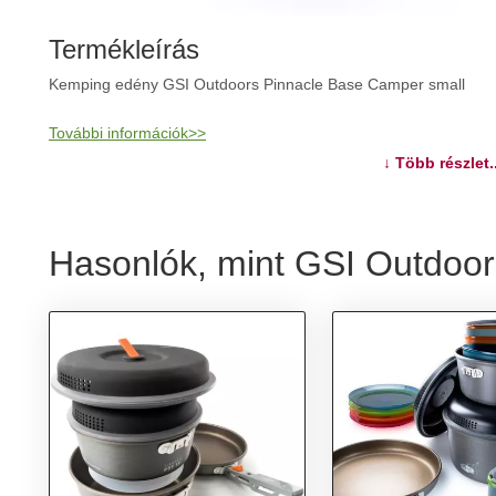
Termékleírás
Kemping edény GSI Outdoors Pinnacle Base Camper small
További információk>>
↓ Több részlet..
Hasonlók, mint GSI Outdoor