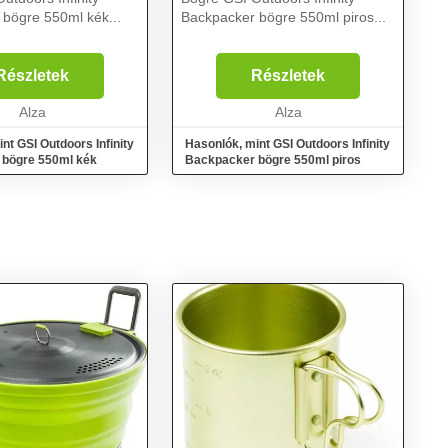
bögre 550ml kék...
Backpacker bögre 550ml piros...
Részletek
Részletek
Alza
Alza
nt GSI Outdoors Infinity
Hasonlók, mint GSI Outdoors Infinity
 bögre 550ml kék
Backpacker bögre 550ml piros