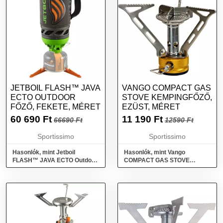
JETBOIL FLASH™ JAVA
VANGO COMPACT GAS
ECTO OUTDOOR
STOVE KEMPINGFŐZŐ,
FŐZŐ, FEKETE, MÉRET
EZÜST, MÉRET
60 690
Ft
11 190
Ft
66690 Ft
12590 Ft
Sportissimo
Sportissimo
Hasonlók, mint Jetboil
Hasonlók, mint Vango
FLASH™ JAVA ECTO Outdoor
COMPACT GAS STOVE
főző, fekete, méret
Kempingfőző, ezüst, méret