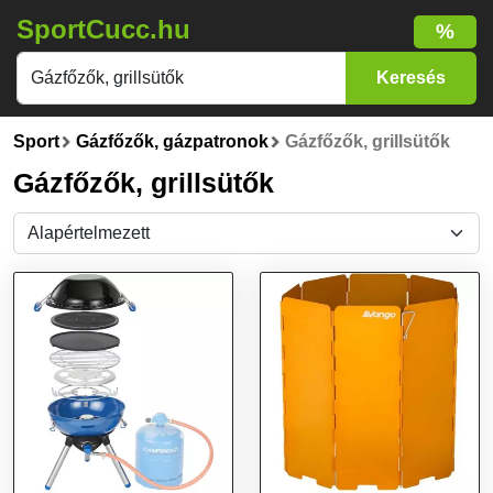
SportCucc.hu
%
Sport
Gázfőzők, gázpatronok
Gázfőzők, grillsütők
Gázfőzők, grillsütők