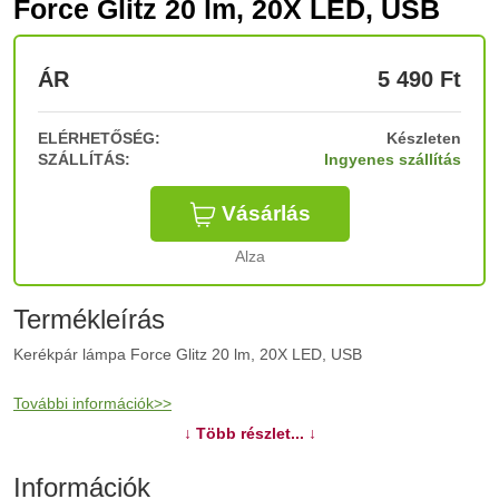
Force Glitz 20 lm, 20X LED, USB
ÁR
5 490
Ft
ELÉRHETŐSÉG:
Készleten
SZÁLLÍTÁS:
Ingyenes szállítás
Vásárlás
Alza
Termékleírás
Kerékpár lámpa Force Glitz 20 lm, 20X LED, USB
További információk>>
↓ Több részlet... ↓
Információk