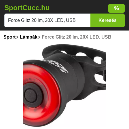
SportCucc.hu
%
Sport
Lámpák
Force Glitz 20 lm, 20X LED, USB