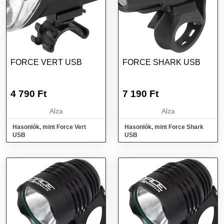
FORCE VERT USB
FORCE SHARK USB
4 790
Ft
7 190
Ft
Alza
Alza
Hasonlók, mint Force Vert
Hasonlók, mint Force Shark
USB
USB