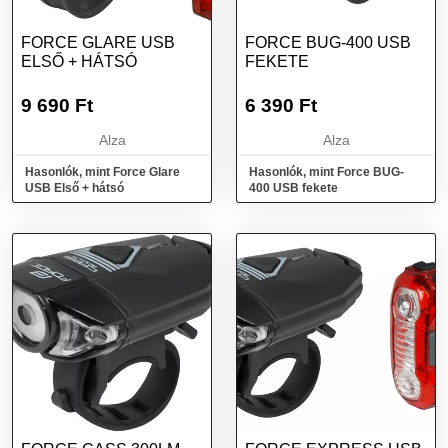
FORCE GLARE USB
FORCE BUG-400 USB
ELSŐ + HÁTSÓ
FEKETE
9 690
Ft
6 390
Ft
Alza
Alza
Hasonlók, mint Force Glare
Hasonlók, mint Force BUG-
USB Első + hátsó
400 USB fekete