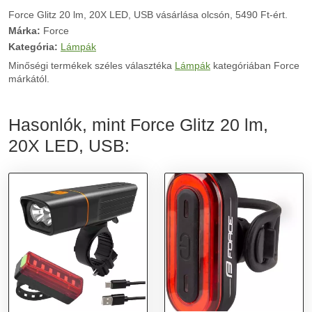
Force Glitz 20 lm, 20X LED, USB vásárlása olcsón, 5490 Ft-ért.
Márka:
Force
Kategória:
Lámpák
Minőségi termékek széles választéka
Lámpák
kategóriában Force
márkától.
Hasonlók, mint Force Glitz 20 lm,
20X LED, USB: