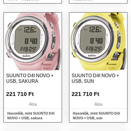
SUUNTO D4I NOVO +
SUUNTO D4I NOVO +
USB, SAKURA
USB, SUN
221 710
Ft
221 710
Ft
Alza
Alza
Hasonlók, mint SUUNTO D4i
Hasonlók, mint SUUNTO D4i
NOVO + USB, sakura
NOVO + USB, sun