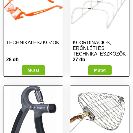
TECHNIKAI ESZKÖZÖK
KOORDINÁCIÓS,
ERŐNLÉTI ÉS
TECHNIKAI ESZKÖZÖK
28 db
27 db
Mutat
Mutat