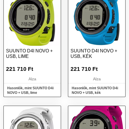
SUUNTO D4I NOVO +
SUUNTO D4I NOVO +
USB, LIME
USB, KÉK
221 710
Ft
221 710
Ft
Alza
Alza
Hasonlók, mint SUUNTO D4i
Hasonlók, mint SUUNTO D4i
NOVO + USB, lime
NOVO + USB, kék