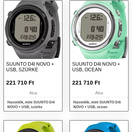
SUUNTO D4I NOVO +
SUUNTO D4I NOVO +
USB, SZÜRKE
USB, OCEAN
221 710
Ft
221 710
Ft
Alza
Alza
Hasonlók, mint SUUNTO D4i
Hasonlók, mint SUUNTO D4i
NOVO + USB, szürke
NOVO + USB, ocean