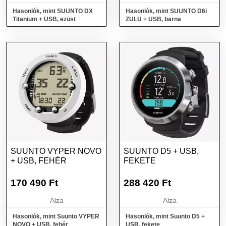
Hasonlók, mint SUUNTO DX
Hasonlók, mint SUUNTO D6i
Titanium + USB, ezüst
ZULU + USB, barna
SUUNTO VYPER NOVO
SUUNTO D5 + USB,
+ USB, FEHÉR
FEKETE
170 490
Ft
288 420
Ft
Alza
Alza
Hasonlók, mint Suunto VYPER
Hasonlók, mint Suunto D5 +
NOVO + USB, fehér
USB, fekete