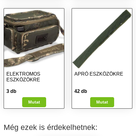
ELEKTROMOS
APRÓ ESZKÖZÖKRE
ESZKÖZÖKRE
3 db
42 db
Mutat
Mutat
Még ezek is érdekelhetnek: