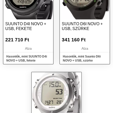
SUUNTO D4I NOVO +
SUUNTO D6I NOVO +
USB, FEKETE
USB, SZÜRKE
221 710
Ft
341 160
Ft
Alza
Alza
Hasonlók, mint SUUNTO D4i
Hasonlók, mint Suunto D6i
NOVO + USB, fekete
NOVO + USB, szürke