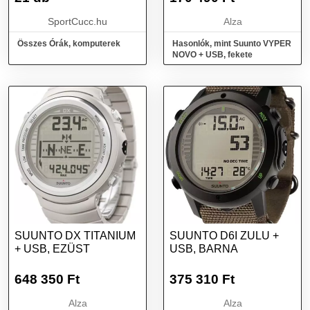
SportCucc.hu
Alza
Összes Órák, komputerek
Hasonlók, mint Suunto VYPER
NOVO + USB, fekete
SUUNTO DX TITANIUM
SUUNTO D6I ZULU +
+ USB, EZÜST
USB, BARNA
648 350
Ft
375 310
Ft
Alza
Alza