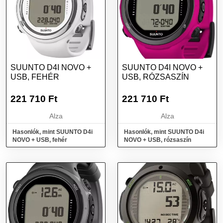
SUUNTO D4I NOVO +
SUUNTO D4I NOVO +
USB, FEHÉR
USB, RÓZSASZÍN
221 710
Ft
221 710
Ft
Alza
Alza
Hasonlók, mint SUUNTO D4i
Hasonlók, mint SUUNTO D4i
NOVO + USB, fehér
NOVO + USB, rózsaszín