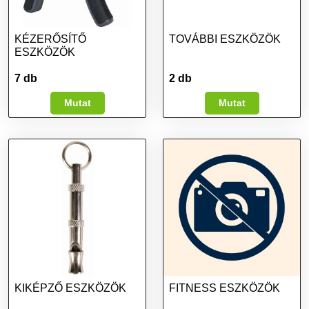
KÉZERŐSÍTŐ
TOVÁBBI ESZKÖZÖK
ESZKÖZÖK
7 db
2 db
Mutat
Mutat
KIKÉPZŐ ESZKÖZÖK
FITNESS ESZKÖZÖK