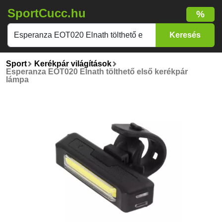
SportCucc.hu
%
Sport
Kerékpár világítások
Esperanza EOT020 Elnath tölthető első kerékpár
lámpa