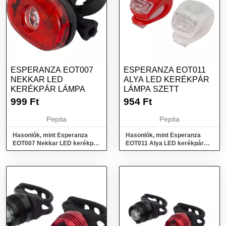
ESPERANZA EOT007
ESPERANZA EOT011
NEKKAR LED
ALYA LED KERÉKPÁR
KERÉKPÁR LÁMPA
LÁMPA SZETT
999
Ft
954
Ft
Pepita
Pepita
Hasonlók, mint Esperanza
Hasonlók, mint Esperanza
EOT007 Nekkar LED kerékpár
EOT011 Alya LED kerékpár
lámpa
lámpa szett