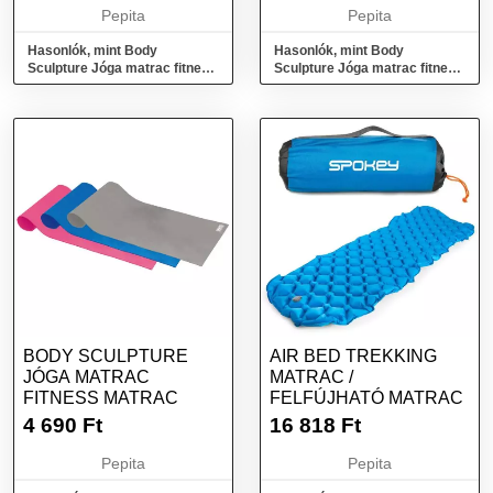
Pepita
Pepita
Hasonlók, mint Body
Hasonlók, mint Body
Sculpture Jóga matrac fitnesz
Sculpture Jóga matrac fitnesz
matrac hordozó pánttal kék
matrac hordozó pánttal pink
BODY SCULPTURE
AIR BED TREKKING
JÓGA MATRAC
MATRAC /
FITNESS MATRAC
FELFÚJHATÓ MATRAC
4 690
Ft
16 818
Ft
Pepita
Pepita