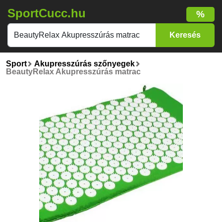
SportCucc.hu
%
Sport
Akupresszúrás szőnyegek
BeautyRelax Akupresszúrás matrac