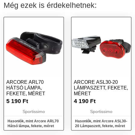
Még ezek is érdekelhetnek:
ARCORE ARL70
ARCORE ASL30-20
HÁTSÓ LÁMPA,
LÁMPASZETT, FEKETE,
FEKETE, MÉRET
MÉRET
5 190
Ft
4 190
Ft
Sportissimo
Sportissimo
Hasonlók, mint Arcore ARL70
Hasonlók, mint Arcore ASL30-
Hátsó lámpa, fekete, méret
20 Lámpaszett, fekete, méret