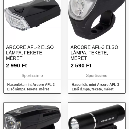
ARCORE AFL-2 ELSŐ
ARCORE AFL-3 ELSŐ
LÁMPA, FEKETE,
LÁMPA, FEKETE,
MÉRET
MÉRET
2 990
Ft
2 590
Ft
Sportissimo
Sportissimo
Hasonlók, mint Arcore AFL-2
Hasonlók, mint Arcore AFL-3
Első lámpa, fekete, méret
Első lámpa, fekete, méret