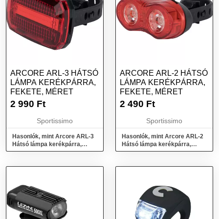
ARCORE ARL-3 HÁTSÓ
ARCORE ARL-2 HÁTSÓ
LÁMPA KERÉKPÁRRA,
LÁMPA KERÉKPÁRRA,
FEKETE, MÉRET
FEKETE, MÉRET
2 990
Ft
2 490
Ft
Sportissimo
Sportissimo
Hasonlók, mint Arcore ARL-3
Hasonlók, mint Arcore ARL-2
Hátsó lámpa kerékpárra,
Hátsó lámpa kerékpárra,
fekete, méret
fekete, méret