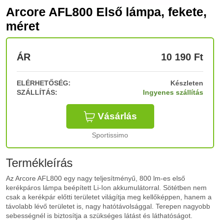
Arcore AFL800 Első lámpa, fekete,
méret
ÁR
10 190
Ft
ELÉRHETŐSÉG:
Készleten
SZÁLLÍTÁS:
Ingyenes szállítás
Vásárlás
Sportissimo
Termékleírás
Az Arcore AFL800 egy nagy teljesítményű, 800 lm-es első
kerékpáros lámpa beépített Li-Ion akkumulátorral. Sötétben nem
csak a kerékpár előtti területet világítja meg kellőképpen, hanem a
távolabb lévő területet is, nagy hatótávolsággal. Terepen nagyobb
sebességnél is biztosítja a szükséges látást és láthatóságot.