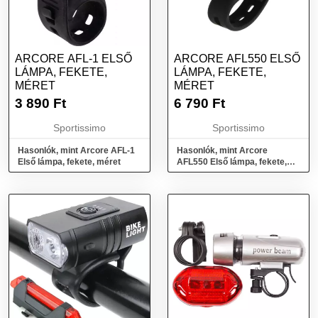
ARCORE AFL-1 ELSŐ
ARCORE AFL550 ELSŐ
LÁMPA, FEKETE,
LÁMPA, FEKETE,
MÉRET
MÉRET
3 890
Ft
6 790
Ft
Sportissimo
Sportissimo
Hasonlók, mint Arcore AFL-1
Hasonlók, mint Arcore
Első lámpa, fekete, méret
AFL550 Első lámpa, fekete,
méret