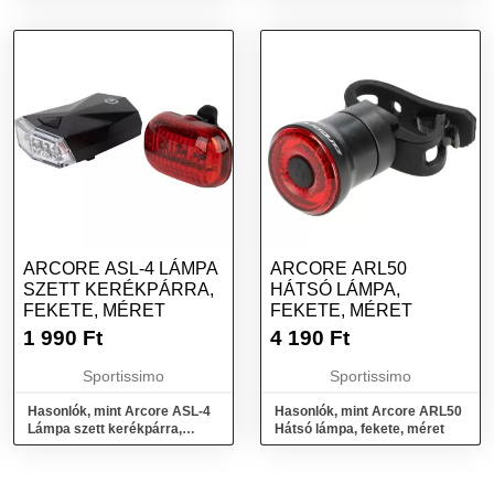
ARCORE ASL-4 LÁMPA
ARCORE ARL50
SZETT KERÉKPÁRRA,
HÁTSÓ LÁMPA,
FEKETE, MÉRET
FEKETE, MÉRET
1 990
Ft
4 190
Ft
Sportissimo
Sportissimo
Hasonlók, mint Arcore ASL-4
Hasonlók, mint Arcore ARL50
Lámpa szett kerékpárra,
Hátsó lámpa, fekete, méret
fekete, méret