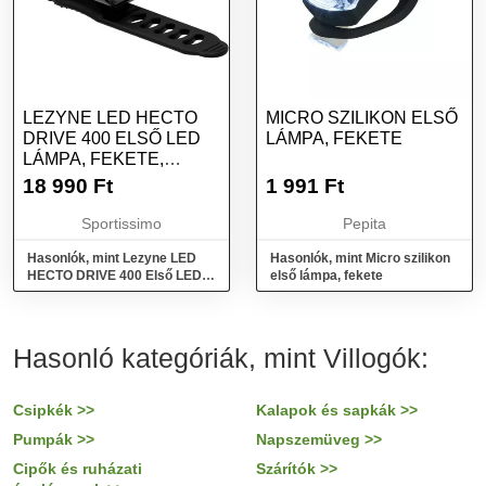
LEZYNE LED HECTO
MICRO SZILIKON ELSŐ
DRIVE 400 ELSŐ LED
LÁMPA, FEKETE
LÁMPA, FEKETE,
MÉRET
18 990
Ft
1 991
Ft
Sportissimo
Pepita
Hasonlók, mint Lezyne LED
Hasonlók, mint Micro szilikon
HECTO DRIVE 400 Első LED
első lámpa, fekete
lámpa, fekete, méret
Hasonló kategóriák, mint Villogók:
Csipkék >>
Kalapok és sapkák >>
Pumpák >>
Napszemüveg >>
Cipők és ruházati
Szárítók >>