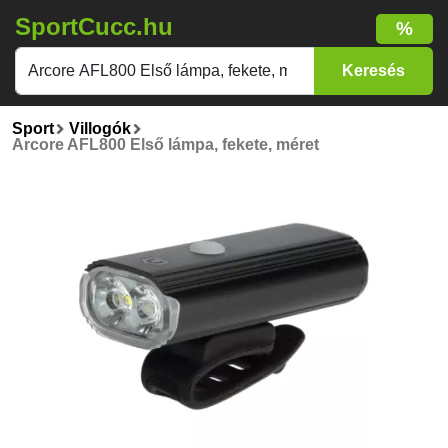
SportCucc.hu
%
Sport
Villogók
Arcore AFL800 Első lámpa, fekete, méret