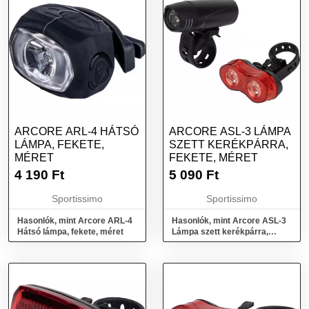
ARCORE ARL-4 HÁTSÓ
ARCORE ASL-3 LÁMPA
LÁMPA, FEKETE,
SZETT KERÉKPÁRRA,
MÉRET
FEKETE, MÉRET
4 190
Ft
5 090
Ft
Sportissimo
Sportissimo
Hasonlók, mint Arcore ARL-4
Hasonlók, mint Arcore ASL-3
Hátsó lámpa, fekete, méret
Lámpa szett kerékpárra,
fekete, méret