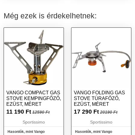
Még ezek is érdekelhetnek:
VANGO COMPACT GAS
VANGO FOLDING GAS
STOVE KEMPINGFŐZŐ,
STOVE TÚRAFŐZŐ,
EZÜST, MÉRET
EZÜST, MÉRET
11 190
Ft
17 290
Ft
12590 Ft
20190 Ft
Sportissimo
Sportissimo
Hasonlók, mint Vango
Hasonlók, mint Vango