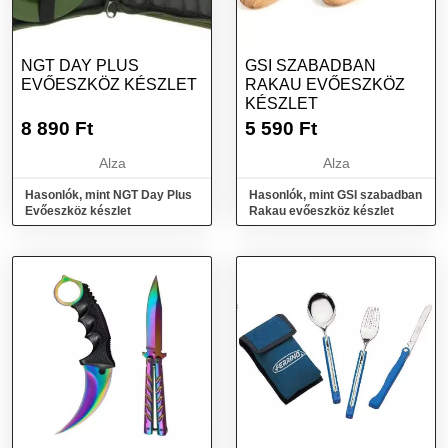
NGT DAY PLUS
GSI SZABADBAN
EVŐESZKÖZ KÉSZLET
RAKAU EVŐESZKÖZ
KÉSZLET
8 890
Ft
5 590
Ft
Alza
Alza
Hasonlók, mint NGT Day Plus
Hasonlók, mint GSI szabadban
Evőeszköz készlet
Rakau evőeszköz készlet