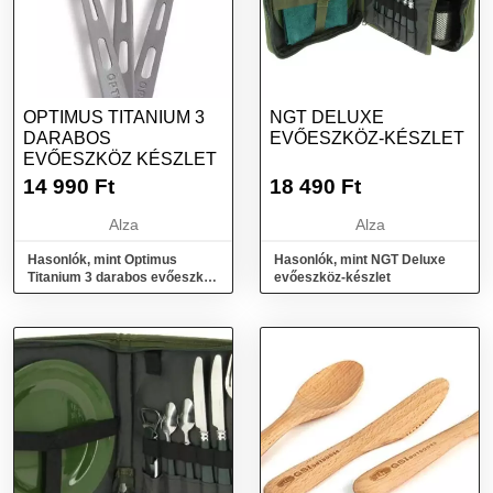
OPTIMUS TITANIUM 3
NGT DELUXE
DARABOS
EVŐESZKÖZ-KÉSZLET
EVŐESZKÖZ KÉSZLET
14 990
Ft
18 490
Ft
Alza
Alza
Hasonlók, mint Optimus
Hasonlók, mint NGT Deluxe
Titanium 3 darabos evőeszköz
evőeszköz-készlet
készlet