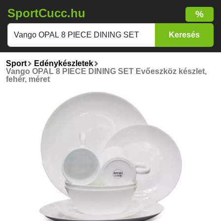
SportCucc.hu
%
Sport
Edénykészletek
Vango OPAL 8 PIECE DINING SET Evőeszköz készlet,
fehér, méret