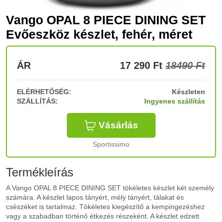
Vango OPAL 8 PIECE DINING SET
Evőeszköz készlet, fehér, méret
ÁR
17 290
Ft
18490 Ft
ELÉRHETŐSÉG:
Készleten
SZÁLLÍTÁS:
Ingyenes szállítás
Vásárlás
Sportissimo
Termékleírás
A Vango OPAL 8 PIECE DINING SET tökéletes készlet két személy
számára. A készlet lapos tányért, mély tányért, tálakat és
csészéket is tartalmaz. Tökéletes kiegészítő a kempingezéshez
vagy a szabadban történő étkezés részeként. A készlet edzett