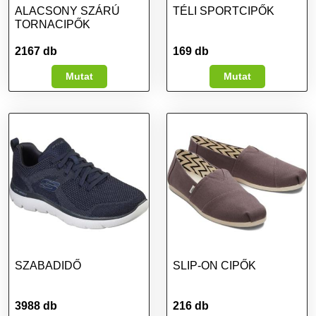
ALACSONY SZÁRÚ
TÉLI SPORTCIPŐK
TORNACIPŐK
2167 db
169 db
Mutat
Mutat
SZABADIDŐ
SLIP-ON CIPŐK
3988 db
216 db