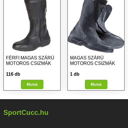
FÉRFI MAGAS SZÁRÚ
MAGAS SZÁRÚ
MOTOROS CSIZMÁK
MOTOROS CSIZMÁK
116 db
1 db
Mutat
Mutat
SportCucc.hu