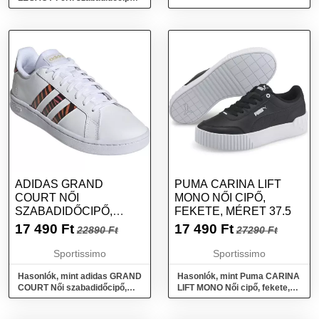
fehér, méret 45
ADIDAS GRAND
PUMA CARINA LIFT
COURT NŐI
MONO NŐI CIPŐ,
SZABADIDŐCIPŐ,
FEKETE, MÉRET 37.5
FEHÉR, MÉRET 40
17 490
Ft
17 490
Ft
22890 Ft
27290 Ft
Sportissimo
Sportissimo
Hasonlók, mint adidas GRAND
Hasonlók, mint Puma CARINA
COURT Női szabadidőcipő,
LIFT MONO Női cipő, fekete,
fehér, méret 40
méret 37.5