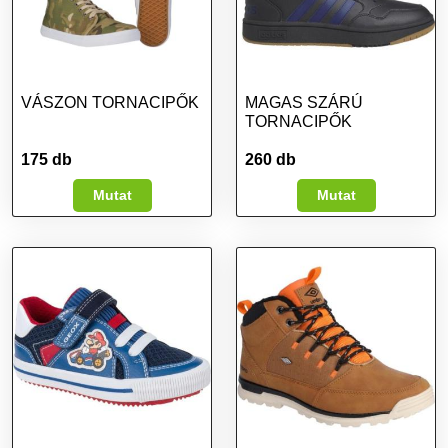
VÁSZON TORNACIPŐK
MAGAS SZÁRÚ
TORNACIPŐK
175 db
260 db
Mutat
Mutat