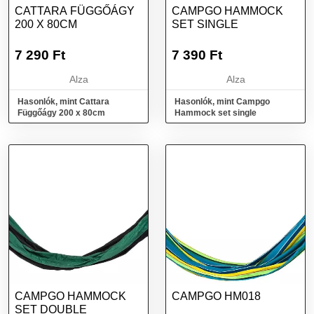
CATTARA FÜGGŐÁGY
CAMPGO HAMMOCK
200 X 80CM
SET SINGLE
7 290
Ft
7 390
Ft
Alza
Alza
Hasonlók, mint Cattara
Hasonlók, mint Campgo
Függőágy 200 x 80cm
Hammock set single
CAMPGO HAMMOCK
CAMPGO HM018
SET DOUBLE