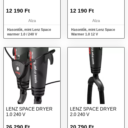
12 190
Ft
12 190
Ft
Alza
Alza
Hasonlók, mint Lenz Space
Hasonlók, mint Lenz Space
warmer 1.0 / 240 V
Warmer 1.0 12 V
LENZ SPACE DRYER
LENZ SPACE DRYER
1.0 240 V
2.0 240 V
26 290
Ft
20 790
Ft