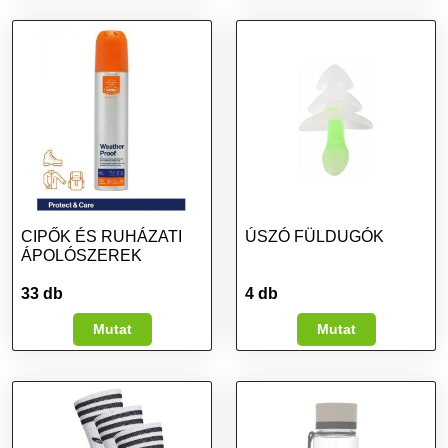
CIPŐK ÉS RUHÁZATI
ÚSZÓ FÜLDUGÓK
ÁPOLÓSZEREK
33 db
4 db
Mutat
Mutat