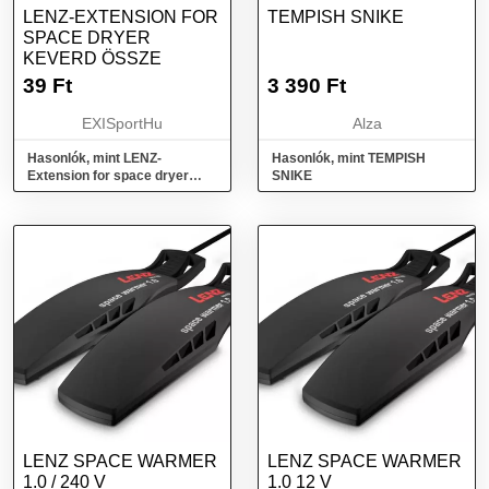
LENZ-EXTENSION FOR
TEMPISH SNIKE
SPACE DRYER
KEVERD ÖSSZE
39
Ft
3 390
Ft
EXISportHu
Alza
Hasonlók, mint LENZ-
Hasonlók, mint TEMPISH
Extension for space dryer
SNIKE
Keverd össze
LENZ SPACE WARMER
LENZ SPACE WARMER
1.0 / 240 V
1.0 12 V