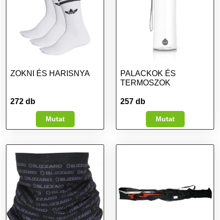
ZOKNI ÉS HARISNYA
PALACKOK ÉS
TERMOSZOK
272 db
257 db
Mutat
Mutat