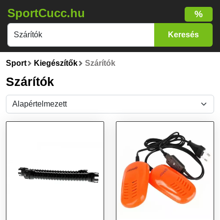
SportCucc.hu
%
Sport
Kiegészítők
Szárítók
Szárítók