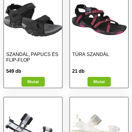
SZANDÁL, PAPUCS ÉS
TÚRA SZANDÁL
FLIP-FLOP
549 db
21 db
Mutat
Mutat