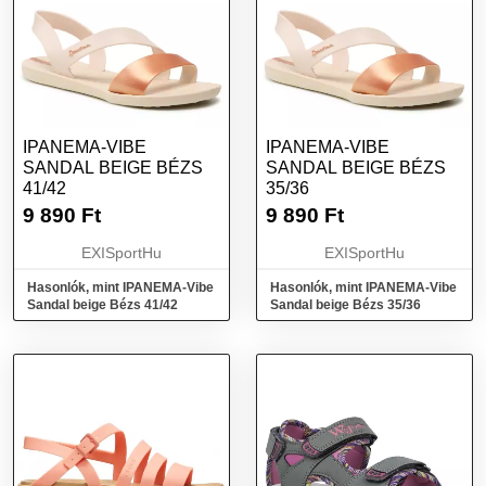
IPANEMA-VIBE
IPANEMA-VIBE
SANDAL BEIGE BÉZS
SANDAL BEIGE BÉZS
41/42
35/36
9 890
Ft
9 890
Ft
EXISportHu
EXISportHu
Hasonlók, mint IPANEMA-Vibe
Hasonlók, mint IPANEMA-Vibe
Sandal beige Bézs 41/42
Sandal beige Bézs 35/36