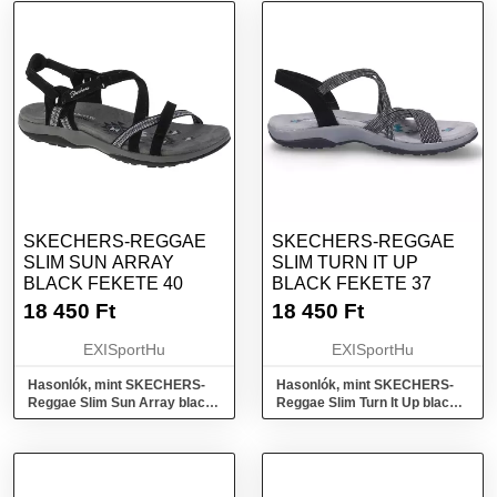
SKECHERS-REGGAE
SKECHERS-REGGAE
SLIM SUN ARRAY
SLIM TURN IT UP
BLACK FEKETE 40
BLACK FEKETE 37
18 450
Ft
18 450
Ft
EXISportHu
EXISportHu
Hasonlók, mint SKECHERS-
Hasonlók, mint SKECHERS-
Reggae Slim Sun Array black
Reggae Slim Turn It Up black
Fekete 40
Fekete 37