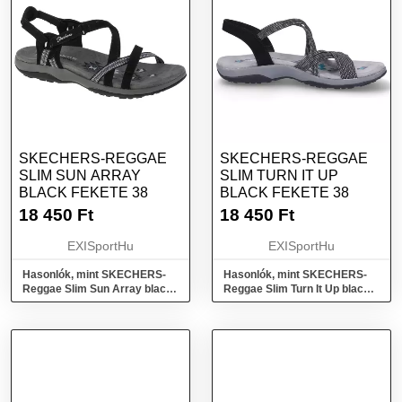
SKECHERS-REGGAE
SKECHERS-REGGAE
SLIM SUN ARRAY
SLIM TURN IT UP
BLACK FEKETE 38
BLACK FEKETE 38
18 450
Ft
18 450
Ft
EXISportHu
EXISportHu
Hasonlók, mint SKECHERS-
Hasonlók, mint SKECHERS-
Reggae Slim Sun Array black
Reggae Slim Turn It Up black
Fekete 38
Fekete 38