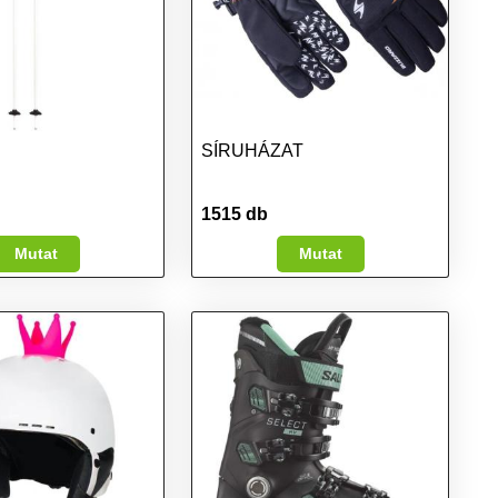
SÍRUHÁZAT
1515 db
Mutat
Mutat