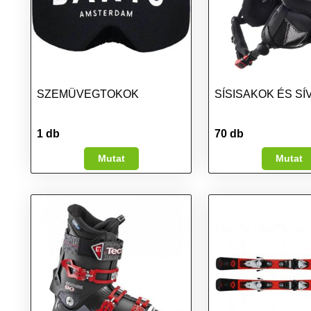
SZEMÜVEGTOKOK
SÍSISAKOK ÉS S
1 db
70 db
Mutat
Mutat