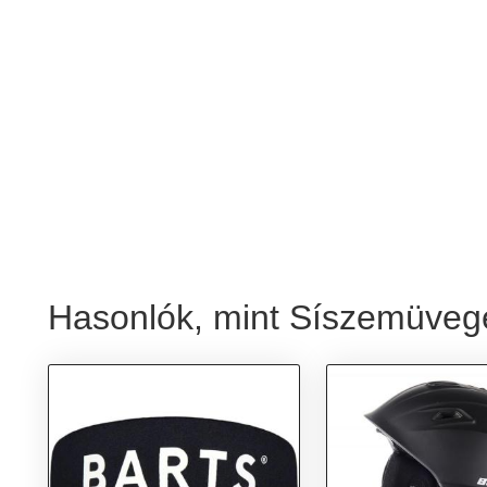
Hasonlók, mint Síszemüveg