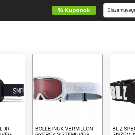
%
Kuponok
L JR
BOLLE INUK VERMILLON
BLIZ SP
ÜVEG,
GYEREK SÍSZEMÜVEG,
SÍSZEMÜ