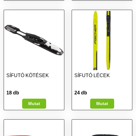
SÍFUTÓ KÖTÉSEK
SÍFUTÓ LÉCEK
18 db
24 db
Mutat
Mutat