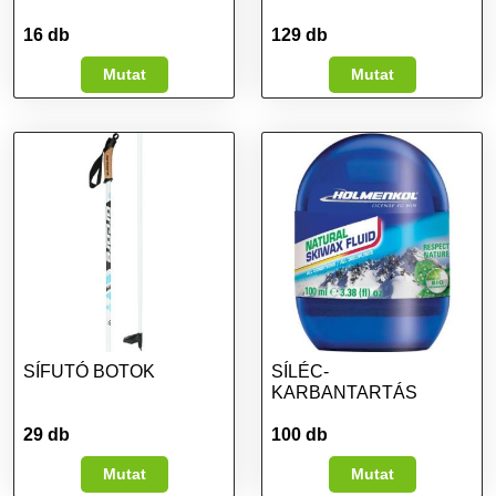
16 db
129 db
Mutat
Mutat
SÍFUTÓ BOTOK
SÍLÉC-
KARBANTARTÁS
29 db
100 db
Mutat
Mutat