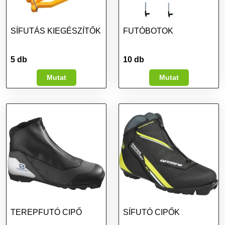
SÍFUTÁS KIEGÉSZÍTŐK
FUTÓBOTOK
5 db
10 db
Mutat
Mutat
TEREPFUTÓ CIPŐ
SÍFUTÓ CIPŐK