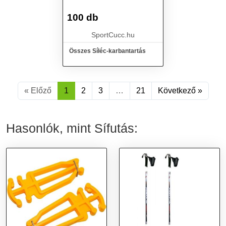
100 db
SportCucc.hu
Összes Síléc-karbantartás
« Előző
1
2
3
…
21
Következő »
Hasonlók, mint Sífutás: