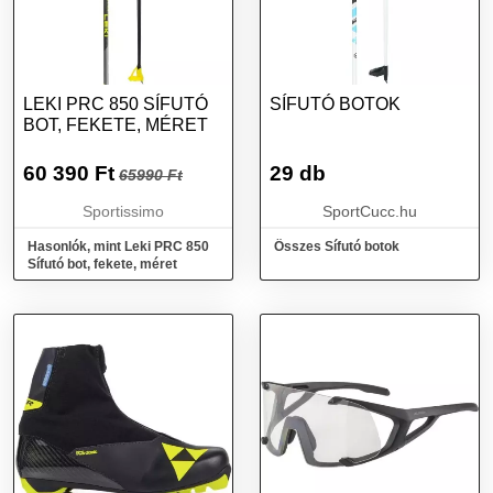
LEKI PRC 850 SÍFUTÓ
SÍFUTÓ BOTOK
BOT, FEKETE, MÉRET
60 390
Ft
29 db
65990 Ft
Sportissimo
SportCucc.hu
Hasonlók, mint Leki PRC 850
Összes Sífutó botok
Sífutó bot, fekete, méret