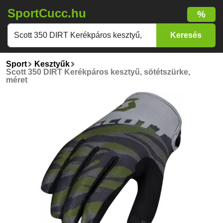
SportCucc.hu
%
Sport
Kesztyűk
Scott 350 DIRT Kerékpáros kesztyű, sötétszürke,
méret