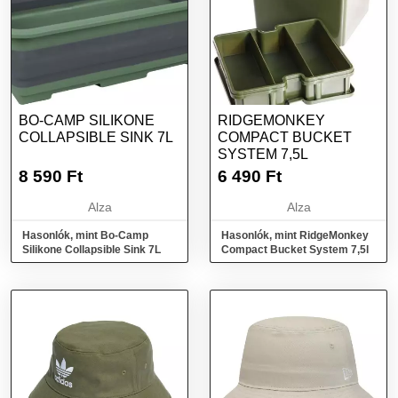
BO-CAMP SILIKONE
RIDGEMONKEY
COLLAPSIBLE SINK 7L
COMPACT BUCKET
SYSTEM 7,5L
8 590
Ft
6 490
Ft
Alza
Alza
Hasonlók, mint Bo-Camp
Hasonlók, mint RidgeMonkey
Silikone Collapsible Sink 7L
Compact Bucket System 7,5l