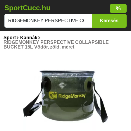
SportCucc.hu
%
Sport
Kannák
RIDGEMONKEY PERSPECTIVE COLLAPSIBLE
BUCKET 15L Vödör, zöld, méret