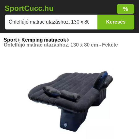
SportCucc.hu
%
Sport
Kemping matracok
Önfelfújó matrac utazáshoz, 130 x 80 cm - Fekete