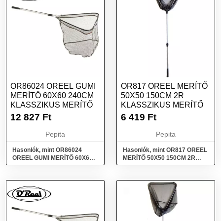
OR86024 OREEL GUMI
OR817 OREEL MERÍTŐ
MERÍTŐ 60X60 240CM
50X50 150CM 2R
KLASSZIKUS MERÍTŐ
KLASSZIKUS MERÍTŐ
12 827
Ft
6 419
Ft
Pepita
Pepita
Hasonlók, mint OR86024
Hasonlók, mint OR817 OREEL
OREEL GUMI MERÍTŐ 60X60
MERÍTŐ 50X50 150CM 2R
240CM Klasszikus merítő
Klasszikus merítő