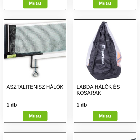
Mutat
Mutat
ASZTALITENISZ HÁLÓK
LABDA HÁLÓK ÉS
KOSARAK
1 db
1 db
Mutat
Mutat