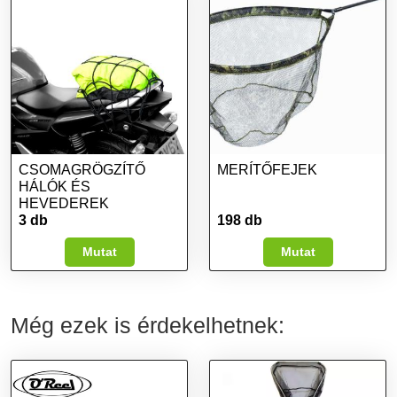
CSOMAGRÖGZÍTŐ
MERÍTŐFEJEK
HÁLÓK ÉS
HEVEDEREK
3 db
198 db
Mutat
Mutat
Még ezek is érdekelhetnek: