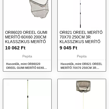
OR86020 OREEL GUMI
OR821 OREEL MERÍTŐ
MERÍTŐ 60X60 200CM
70X70 250CM 3R
KLASSZIKUS MERÍTŐ
KLASSZIKUS MERÍTŐ
10 062
Ft
9 045
Ft
Pepita
Pepita
Hasonlók, mint OR86020
Hasonlók, mint OR821 OREEL
OREEL GUMI MERÍTŐ 60X60
MERÍTŐ 70X70 250CM 3R
200CM Klasszikus merítő
Klasszikus merítő