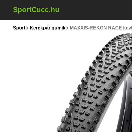
SportCucc.hu
Sport
Kerékpár gumik
MAXXIS-REKON RACE kevlar