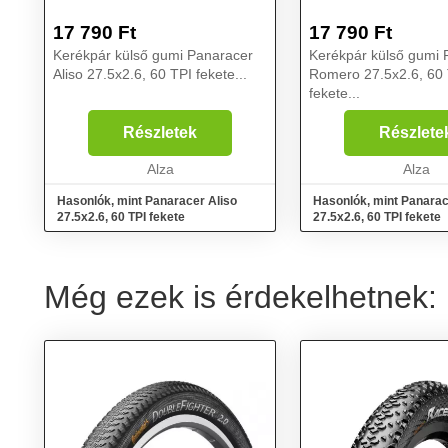
17 790
Ft
17 790
Ft
Kerékpár külső gumi Panaracer
Kerékpár külső gumi 
Aliso 27.5x2.6, 60 TPI fekete...
Romero 27.5x2.6, 60
fekete...
Részletek
Részlete
Alza
Alza
Hasonlók, mint Panaracer Aliso
Hasonlók, mint Panara
27.5x2.6, 60 TPI fekete
27.5x2.6, 60 TPI fekete
Még ezek is érdekelhetnek: