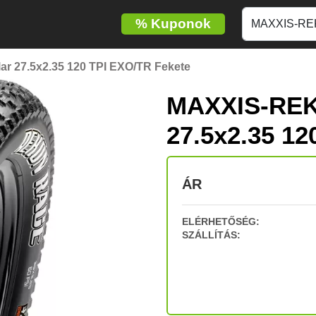
%
Kuponok
 27.5x2.35 120 TPI EXO/TR Fekete
MAXXIS-REK
27.5x2.35 12
ÁR
ELÉRHETŐSÉG:
SZÁLLÍTÁS: