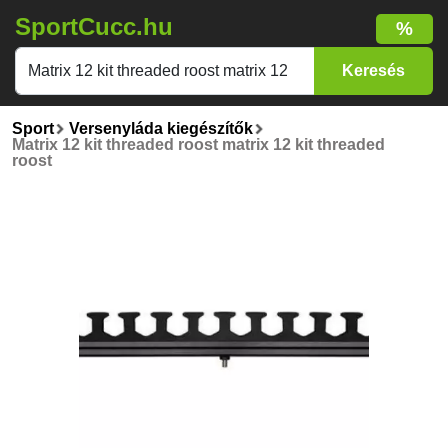
SportCucc.hu
%
Sport
Versenyláda kiegészítők
Matrix 12 kit threaded roost matrix 12 kit threaded
roost