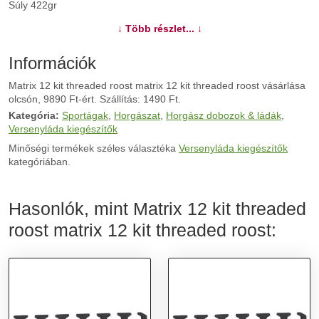
Súly 422gr
↓ Több részlet... ↓
További információk>>
Információk
Matrix 12 kit threaded roost matrix 12 kit threaded roost vásárlása
olcsón, 9890 Ft-ért. Szállítás: 1490 Ft.
Kategória:
Sportágak
,
Horgászat
,
Horgász dobozok & ládák
,
Versenyláda kiegészítők
Minőségi termékek széles választéka
Versenyláda kiegészítők
kategóriában.
Hasonlók, mint Matrix 12 kit threaded
roost matrix 12 kit threaded roost: