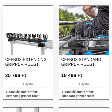
OFFBOX EXTENDING
OFFBOX STANDARD
GRIPPER ROOST
GRIPPER ROOST
25 796
Ft
18 486
Ft
Pepita
Pepita
Hasonlók, mint Offbox
Hasonlók, mint Offbox
extending gripper roost
standard gripper roost