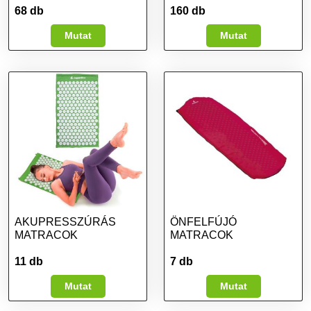
68 db
160 db
Mutat
Mutat
AKUPRESSZÚRÁS
ÖNFELFÚJÓ
MATRACOK
MATRACOK
11 db
7 db
Mutat
Mutat