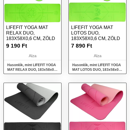
LIFEFIT YOGA MAT
LIFEFIT YOGA MAT
RELAX DUO,
LOTOS DUO,
183X58X0,6 CM, ZÖLD
183X58X0,6 CM, ZÖLD
9 190
Ft
7 890
Ft
Alza
Alza
Hasonlók, mint LIFEFIT YOGA
Hasonlók, mint LIFEFIT YOGA
MAT RELAX DUO, 183x58x0,6
MAT LOTOS DUO, 183x58x0,6
cm, zöld
cm, zöld