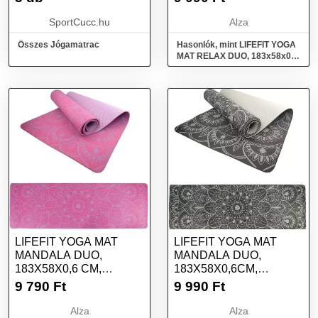
SportCucc.hu
Alza
Összes Jógamatrac
Hasonlók, mint LIFEFIT YOGA
MAT RELAX DUO, 183x58x0,6
cm, kék
LIFEFIT YOGA MAT
LIFEFIT YOGA MAT
MANDALA DUO,
MANDALA DUO,
183X58X0,6 CM,
183X58X0,6CM,
BORDÓ
FEKETE
9 790
Ft
9 990
Ft
Alza
Alza