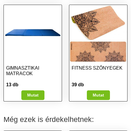
GIMNASZTIKAI
FITNESS SZŐNYEGEK
MATRACOK
13 db
39 db
Mutat
Mutat
Még ezek is érdekelhetnek: