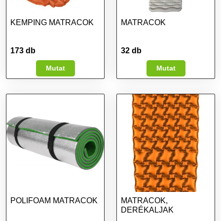
KEMPING MATRACOK
MATRACOK
173 db
32 db
Mutat
Mutat
POLIFOAM MATRACOK
MATRACOK,
DERÉKALJAK