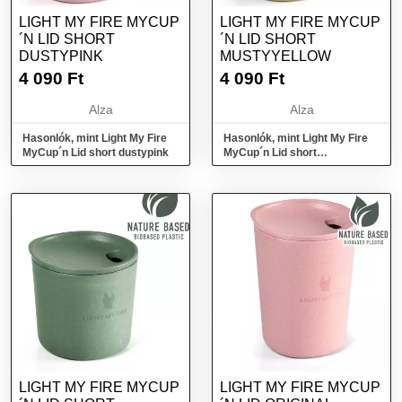
LIGHT MY FIRE MYCUP
LIGHT MY FIRE MYCUP
´N LID SHORT
´N LID SHORT
DUSTYPINK
MUSTYYELLOW
4 090
Ft
4 090
Ft
Alza
Alza
Hasonlók, mint Light My Fire
Hasonlók, mint Light My Fire
MyCup´n Lid short dustypink
MyCup´n Lid short
mustyyellow
LIGHT MY FIRE MYCUP
LIGHT MY FIRE MYCUP